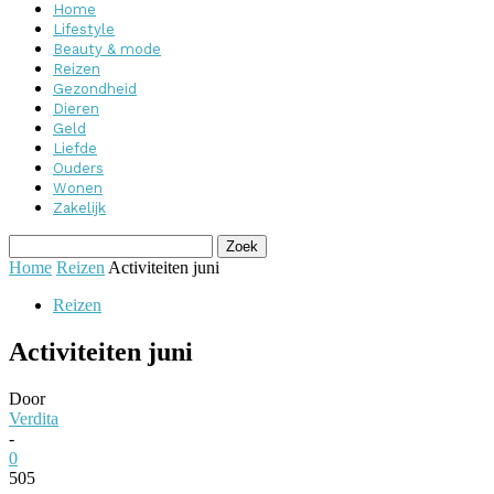
Home
Lifestyle
Beauty & mode
Reizen
Gezondheid
Dieren
Geld
Liefde
Ouders
Wonen
Zakelijk
Home
Reizen
Activiteiten juni
Reizen
Activiteiten juni
Door
Verdita
-
0
505