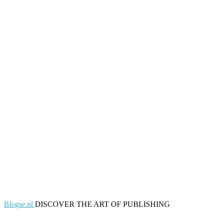
Blogse.nl
DISCOVER THE ART OF PUBLISHING