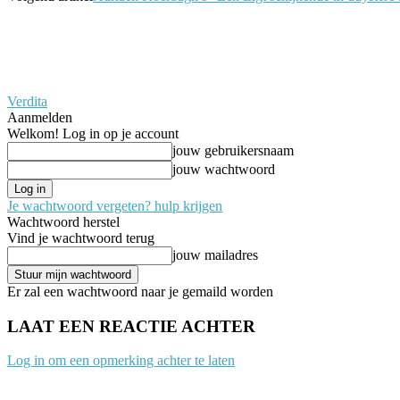
Verdita
Aanmelden
Welkom! Log in op je account
jouw gebruikersnaam
jouw wachtwoord
Je wachtwoord vergeten? hulp krijgen
Wachtwoord herstel
Vind je wachtwoord terug
jouw mailadres
Er zal een wachtwoord naar je gemaild worden
LAAT EEN REACTIE ACHTER
Log in om een opmerking achter te laten