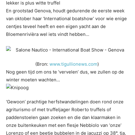
lekker is plus witte truffel
En grootstad Genova, houdt gedurende de eerste week
van oktober haar ‘International boatshow’ voor wie enige
centjes teveel heeft en een eigen yacht aan de
Bloemenrivièra wel iets vindt hebben…
(Bron:
www.tigullionews.com
)
Nog geen tijd om ons te ‘vervelen’ dus, we zullen op de
winter moeten wachten…
‘Gewoon’ prachtige herfstwandelingen doen rond onze
agriturismo of met truffeljager Roberto truffels of
paddenstoelen gaan zoeken en die dan klaarmaken in
onze buitenkeuken met een flesje Nebbiolo van ‘onze’
Lorenzo of een beetje bubbelen in de jacuzzi op 38°, tja,