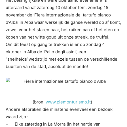
Het belangrijkste en wereldbefaamd evenement is
uiteraard vanaf zaterdag 10 oktober tem. zondag 15
november de ‘Fiera Internazionale del tartufo bianco
d'Alba’ in Alba waar werkelijk de ganse wereld op af komt,
zowel voor het staren naar, het ruiken aan of het eten en
kopen van het witte goud uit onze streek, de truffel.
Om dit feest op gang te trekken is er op zondag 4
oktober in Alba de ‘Palio degli asini’, een
“snelheids”wedstrijd met ezels tussen de verschillende
buurten van de stad, absoluut de moeite!
(bron:
www.piemonturismo.it
)
Andere afspraken die minstens evenveel een bezoek
waard zijn :
–
Elke zaterdag in La Morra (in het hartje van