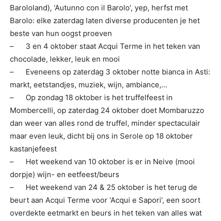
Barololand), ‘Autunno con il Barolo’, yep, herfst met
Barolo: elke zaterdag laten diverse producenten je het
beste van hun oogst proeven
–
3 en 4 oktober staat Acqui Terme in het teken van
chocolade, lekker, leuk en mooi
–
Eveneens op zaterdag 3 oktober notte bianca in Asti:
markt, eetstandjes, muziek, wijn, ambiance,…
–
Op zondag 18 oktober is het truffelfeest in
Mombercelli, op zaterdag 24 oktober doet Mombaruzzo
dan weer van alles rond de truffel, minder spectaculair
maar even leuk, dicht bij ons in Serole op 18 oktober
kastanjefeest
–
Het weekend van 10 oktober is er in Neive (mooi
dorpje) wijn- en eetfeest/beurs
–
Het weekend van 24 & 25 oktober is het terug de
beurt aan Acqui Terme voor ‘Acqui e Sapori’, een soort
overdekte eetmarkt en beurs in het teken van alles wat