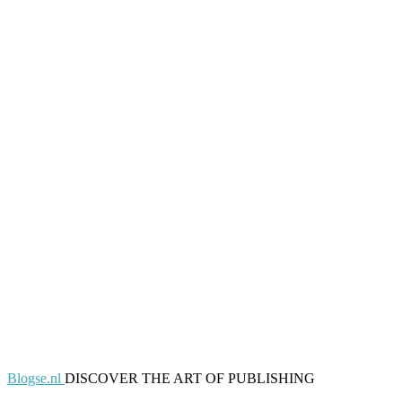
Blogse.nl
DISCOVER THE ART OF PUBLISHING