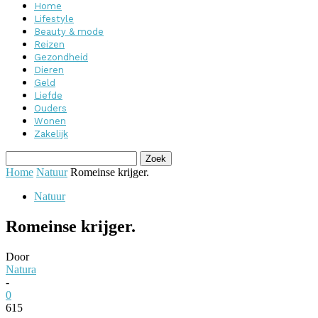
Home
Lifestyle
Beauty & mode
Reizen
Gezondheid
Dieren
Geld
Liefde
Ouders
Wonen
Zakelijk
Home
Natuur
Romeinse krijger.
Natuur
Romeinse krijger.
Door
Natura
-
0
615