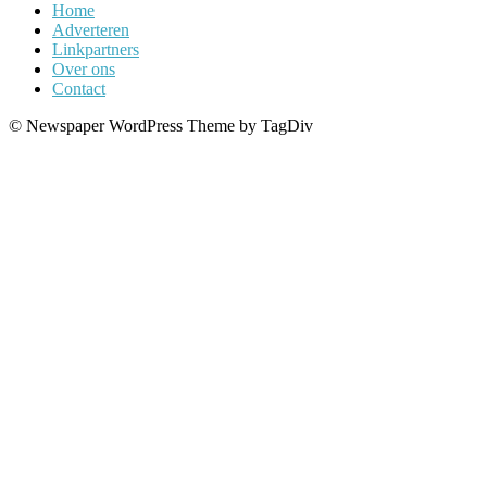
Home
Adverteren
Linkpartners
Over ons
Contact
© Newspaper WordPress Theme by TagDiv