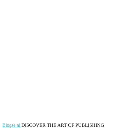
Blogse.nl
DISCOVER THE ART OF PUBLISHING