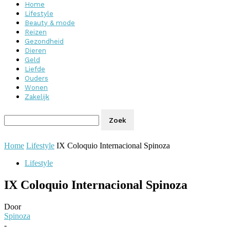
Home
Lifestyle
Beauty & mode
Reizen
Gezondheid
Dieren
Geld
Liefde
Ouders
Wonen
Zakelijk
Home
Lifestyle
IX Coloquio Internacional Spinoza
Lifestyle
IX Coloquio Internacional Spinoza
Door
Spinoza
-