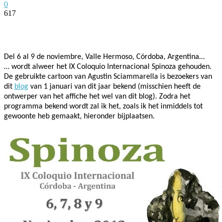
0
617
Facebook
Twitter
Pinterest
WhatsApp
Del 6 al 9 de noviembre, Valle Hermoso, Córdoba, Argentina…
… wordt alweer het IX Coloquio Internacional Spinoza gehouden.
De gebruikte cartoon van
Agustin Sciammarella
is bezoekers van
dit
blog
van 1 januari van dit jaar bekend (misschien heeft de
ontwerper van het affiche het wel van dit blog). Zodra het
programma bekend wordt zal ik het, zoals ik het inmiddels tot
gewoonte heb gemaakt, hieronder bijplaatsen.