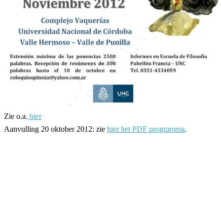
Zie o.a.
hier
Aanvulling 20 oktober 2012: zie
hier het PDF programma
.