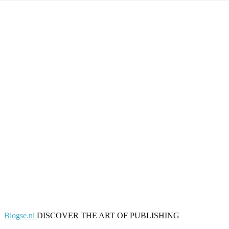
Blogse.nl
DISCOVER THE ART OF PUBLISHING