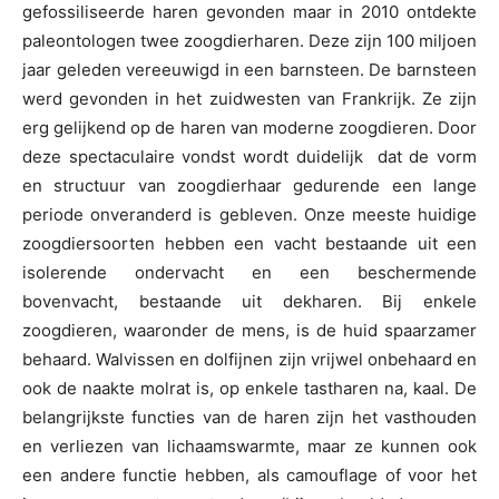
gefossiliseerde haren gevonden maar in 2010 ontdekte
paleontologen twee zoogdierharen. Deze zijn 100 miljoen
jaar geleden vereeuwigd in een barnsteen. De barnsteen
werd gevonden in het zuidwesten van Frankrijk. Ze zijn
erg gelijkend op de haren van moderne zoogdieren. Door
deze spectaculaire vondst wordt duidelijk dat de vorm
en structuur van zoogdierhaar gedurende een lange
periode onveranderd is gebleven. Onze meeste huidige
zoogdiersoorten hebben een vacht bestaande uit een
isolerende ondervacht en een beschermende
bovenvacht, bestaande uit dekharen. Bij enkele
zoogdieren, waaronder de mens, is de huid spaarzamer
behaard. Walvissen en dolfijnen zijn vrijwel onbehaard en
ook de naakte molrat is, op enkele tastharen na, kaal. De
belangrijkste functies van de haren zijn het vasthouden
en verliezen van lichaamswarmte, maar ze kunnen ook
een andere functie hebben, als camouflage of voor het