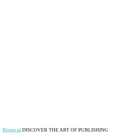
Blogse.nl
DISCOVER THE ART OF PUBLISHING