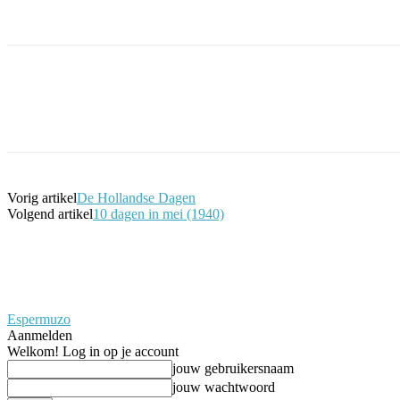
Facebook
Twitter
Pinterest
WhatsApp
Vorig artikel
De Hollandse Dagen
Volgend artikel
10 dagen in mei (1940)
Espermuzo
Aanmelden
Welkom! Log in op je account
jouw gebruikersnaam
jouw wachtwoord