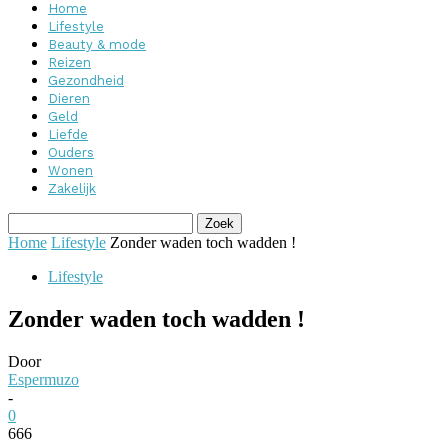
Home
Lifestyle
Beauty & mode
Reizen
Gezondheid
Dieren
Geld
Liefde
Ouders
Wonen
Zakelijk
Home
Lifestyle
Zonder waden toch wadden !
Lifestyle
Zonder waden toch wadden !
Door
Espermuzo
-
0
666