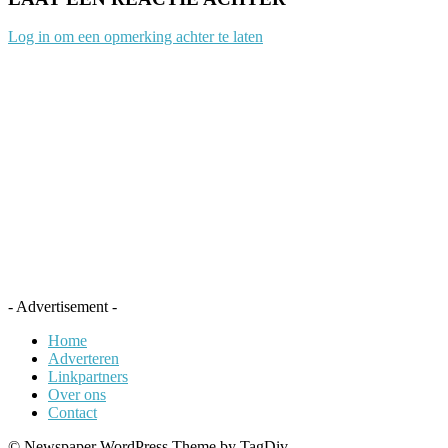
Log in om een opmerking achter te laten
- Advertisement -
Home
Adverteren
Linkpartners
Over ons
Contact
© Newspaper WordPress Theme by TagDiv