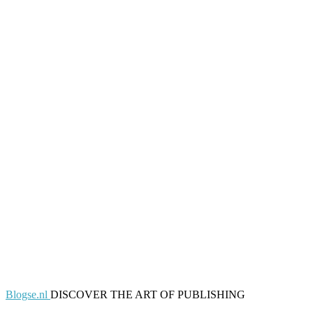
Blogse.nl
DISCOVER THE ART OF PUBLISHING