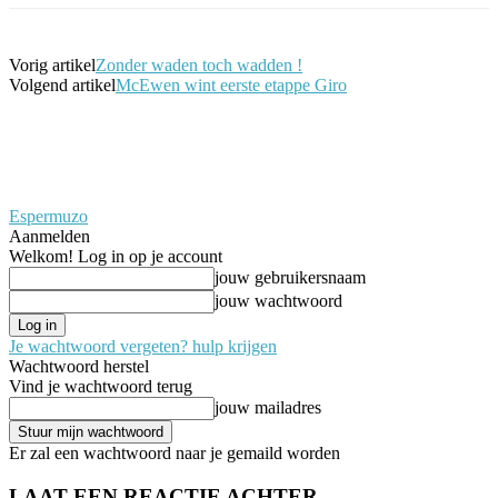
Vorig artikel
Zonder waden toch wadden !
Volgend artikel
McEwen wint eerste etappe Giro
Espermuzo
Aanmelden
Welkom! Log in op je account
jouw gebruikersnaam
jouw wachtwoord
Je wachtwoord vergeten? hulp krijgen
Wachtwoord herstel
Vind je wachtwoord terug
jouw mailadres
Er zal een wachtwoord naar je gemaild worden
LAAT EEN REACTIE ACHTER