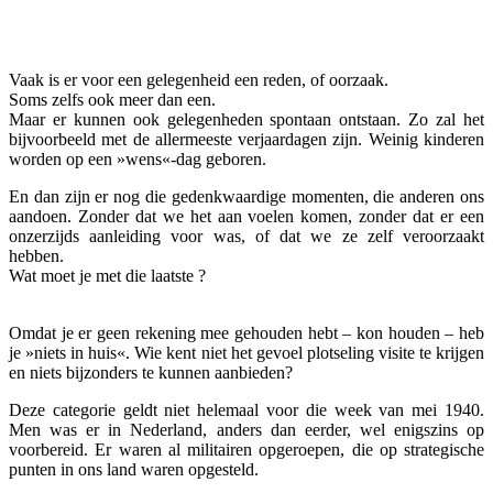
Facebook
Twitter
Pinterest
WhatsApp
Vaak is er voor een gelegenheid een reden, of oorzaak.
Soms zelfs ook meer dan een.
Maar er kunnen ook gelegenheden spontaan ontstaan. Zo zal het
bijvoorbeeld met de allermeeste verjaardagen zijn. Weinig kinderen
worden op een »wens«-dag geboren.
En dan zijn er nog die gedenkwaardige momenten, die anderen ons
aandoen. Zonder dat we het aan voelen komen, zonder dat er een
onzerzijds aanleiding voor was, of dat we ze zelf veroorzaakt
hebben.
Wat moet je met die laatste ?
Omdat je er geen rekening mee gehouden hebt – kon houden – heb
je »niets in huis«. Wie kent niet het gevoel plotseling visite te krijgen
en niets bijzonders te kunnen aanbieden?
Deze categorie geldt niet helemaal voor die week van mei 1940.
Men was er in Nederland, anders dan eerder, wel enigszins op
voorbereid. Er waren al militairen opgeroepen, die op strategische
punten in ons land waren opgesteld.