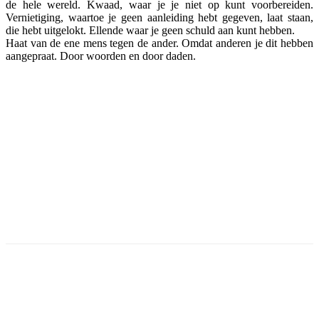
de hele wereld. Kwaad, waar je je niet op kunt voorbereiden.
Vernietiging, waartoe je geen aanleiding hebt gegeven, laat staan,
die hebt uitgelokt. Ellende waar je geen schuld aan kunt hebben.
Haat van de ene mens tegen de ander. Omdat anderen je dit hebben
aangepraat. Door woorden en door daden.
Facebook
Twitter
Pinterest
WhatsApp