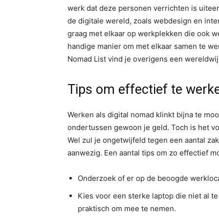
werk dat deze personen verrichten is uitee
de digitale wereld, zoals webdesign en int
graag met elkaar op werkplekken die ook w
handige manier om met elkaar samen te wer
Nomad List vind je overigens een wereldwij
Tips om effectief te werk
Werken als digital nomad klinkt bijna te moo
ondertussen gewoon je geld. Toch is het v
Wel zul je ongetwijfeld tegen een aantal zak
aanwezig. Een aantal tips om zo effectief mo
Onderzoek of er op de beoogde werklocat
Kies voor een sterke laptop die niet al t
praktisch om mee te nemen.