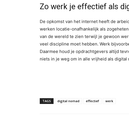
Zo werk je effectief als d
De opkomst van het internet heeft de arb
werken locatie-onafhankelijk als zogeheten 
van de wereld te zien terwijl je gewoon werk
veel discipline moet hebben. Werk bijvoorbe
Daarmee houd je opdrachtgevers altijd tevre
niets in je weg om in alle vrijheid als digit
TAGS
digital nomad
effectief
werk