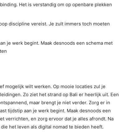
rbinding. Het is verstandig om op openbare plekken
hoop discipline vereist. Je zult immers toch moeten
ip aan je werk begint. Maak desnoods een schema met
hten
ef mogelijk wilt werken. Op mooie locaties zul je
idingen. Zo ziet het strand op Bali er heerlijk uit. Een
ontspannend, maar brengt je niet verder. Zorg er in
vast tijdstip aan je werk begint. Maak desnoods een
 verrichten, en zorg ervoor dat je alles afrondt. Na
 die het leven als digital nomad te bieden heeft.