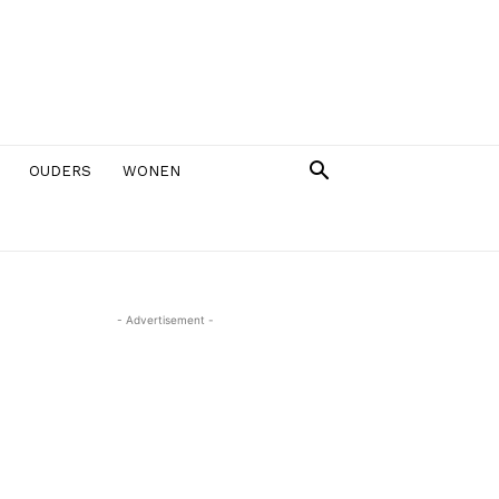
OUDERS
WONEN
- Advertisement -