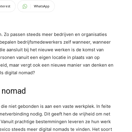
nterest
WhatsApp
n. Zo passen steeds meer bedrijven en organisaties
j bepalen bedrijfsmedewerkers zelf wanneer, wanneer
ie aansluit bij het nieuwe werken is de komst van
rsonen vanuit een eigen locatie in plaats van op
ijheid, maar vergt ook een nieuwe manier van denken en
ls digital nomad?
l nomad
die niet gebonden is aan een vaste werkplek. In feite
etverbinding nodig. Dit geeft hen de vrijheid om net
. Vanuit prachtige bestemmingen leveren ze hun werk
Mexico steeds meer digital nomads te vinden. Het soort