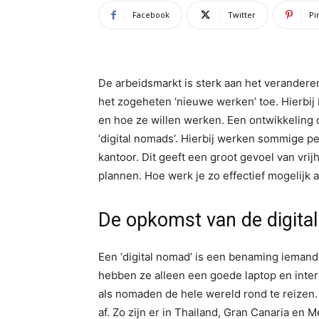
Facebook
Twitter
Pi
De arbeidsmarkt is sterk aan het verandere
het zogeheten ‘nieuwe werken’ toe. Hierbi
en hoe ze willen werken. Een ontwikkeling d
‘digital nomads’. Hierbij werken sommige pe
kantoor. Dit geeft een groot gevoel van vr
plannen. Hoe werk je zo effectief mogelijk a
De opkomst van de digita
Een ‘digital nomad’ is een benaming iemand 
hebben ze alleen een goede laptop en intern
als nomaden de hele wereld rond te reizen
af. Zo zijn er in Thailand, Gran Canaria en 