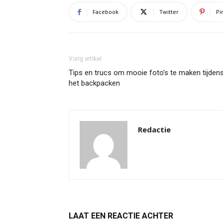
Facebook
Twitter
Pi
Vorig artikel
Tips en trucs om mooie foto’s te maken tijden
het backpacken
Redactie
LAAT EEN REACTIE ACHTER