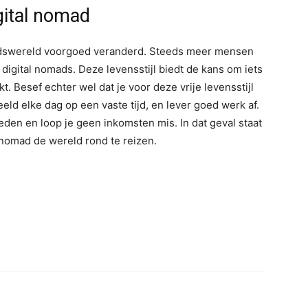
igital nomad
eidswereld voorgoed veranderd. Steeds meer mensen
digital nomads. Deze levensstijl biedt de kans om iets
t. Besef echter wel dat je voor deze vrije levensstijl
eld elke dag op een vaste tijd, en lever goed werk af.
den en loop je geen inkomsten mis. In dat geval staat
al nomad de wereld rond te reizen.