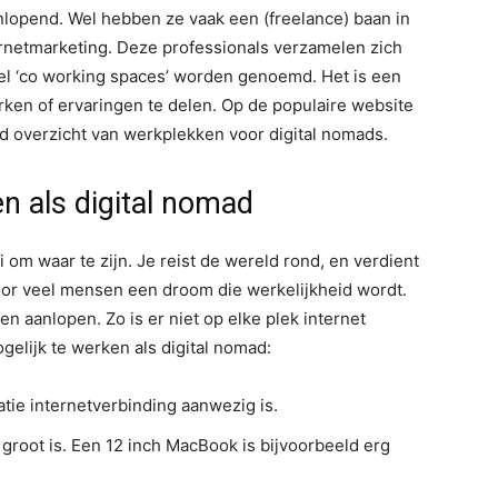
nlopend. Wel hebben ze vaak een (freelance) baan in
ernetmarketing. Deze professionals verzamelen zich
el ‘co working spaces’ worden genoemd. Het is een
ken of ervaringen te delen. Op de populaire website
d overzicht van werkplekken voor digital nomads.
en als digital nomad
i om waar te zijn. Je reist de wereld rond, en verdient
oor veel mensen een droom die werkelijkheid wordt.
en aanlopen. Zo is er niet op elke plek internet
gelijk te werken als digital nomad:
ie internetverbinding aanwezig is.
e groot is. Een 12 inch MacBook is bijvoorbeeld erg