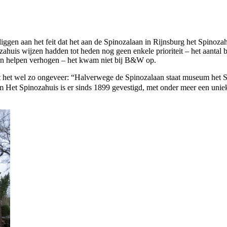
iggen aan het feit dat het aan de Spinozalaan in Rijnsburg het Spinoza
zahuis wijzen hadden tot heden nog geen enkele prioriteit – het aantal
nen helpen verhogen – het kwam niet bij B&W op.
jft het wel zo ongeveer: “Halverwege de Spinozalaan staat museum het S
et Spinozahuis is er sinds 1899 gevestigd, met onder meer een unieke