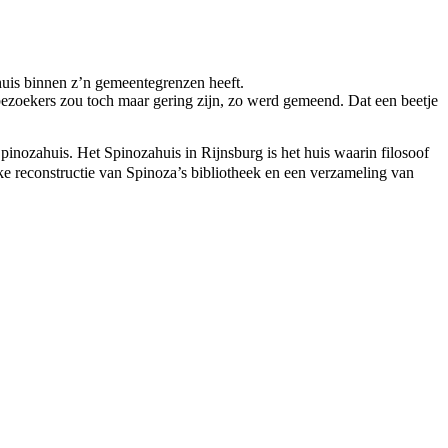
huis binnen z’n gemeentegrenzen heeft.
 bezoekers zou toch maar gering zijn, zo werd gemeend. Dat een beetje
pinozahuis. Het Spinozahuis in Rijnsburg is het huis waarin filosoof
 reconstructie van Spinoza’s bibliotheek en een verzameling van