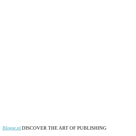
Blogse.nl
DISCOVER THE ART OF PUBLISHING