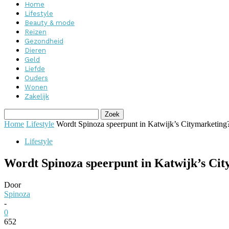
Home
Lifestyle
Beauty & mode
Reizen
Gezondheid
Dieren
Geld
Liefde
Ouders
Wonen
Zakelijk
Home
Lifestyle
Wordt Spinoza speerpunt in Katwijk’s Citymarketing
Lifestyle
Wordt Spinoza speerpunt in Katwijk’s Ci
Door
Spinoza
-
0
652