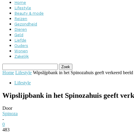
Home
Lifestyle
Beauty & mode
Reizen
Gezondheid
Dieren
Geld
Liefde
Ouders
Wonen
Zakelijk
Home
Lifestyle
Wipslijpbank in het Spinozahuis geeft verkeerd beeld
Lifestyle
Wipslijpbank in het Spinozahuis geeft verk
Door
Spinoza
-
0
483