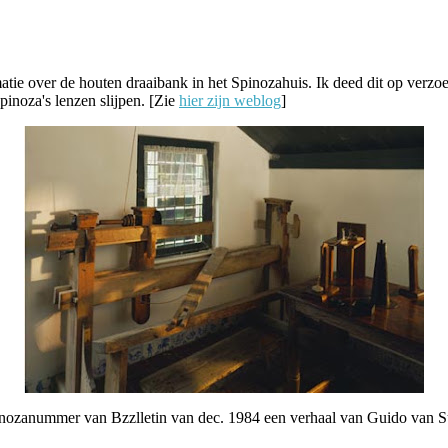
tie over de houten draaibank in het Spinozahuis. Ik deed dit op verzo
inoza's lenzen slijpen. [Zie
hier zijn weblog
]
inozanummer van Bzzlletin van dec. 1984 een verhaal van Guido van Su