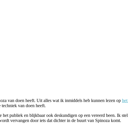
inoza van doen heeft. Uit alles wat ik inmiddels heb kunnen lezen op
het
e techniek van doen heeft.
 het publiek en blijkbaar ook deskundigen op een vereerd been. Ik ste
 wordt vervangen door iets dat dichter in de buurt van Spinoza komt.