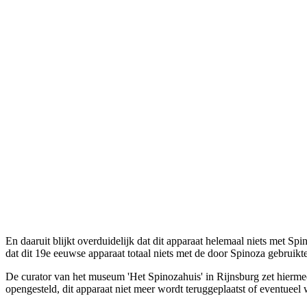
En daaruit blijkt overduidelijk dat dit apparaat helemaal niets met Sp
dat dit 19e eeuwse apparaat totaal niets met de door Spinoza gebruikt
De curator van het museum 'Het Spinozahuis' in Rijnsburg zet hiermee
opengesteld, dit apparaat niet meer wordt teruggeplaatst of eventueel