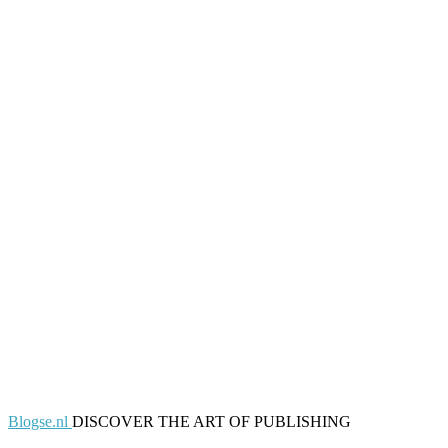
Blogse.nl
DISCOVER THE ART OF PUBLISHING