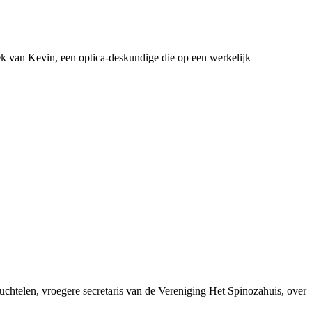
ek van Kevin, een optica-deskundige die op een werkelijk
chtelen, vroegere secretaris van de Vereniging Het Spinozahuis, over