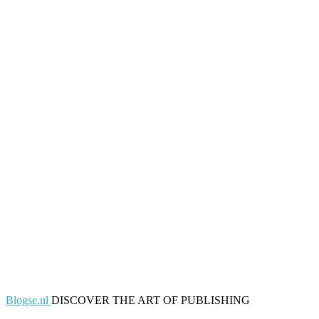
Blogse.nl
DISCOVER THE ART OF PUBLISHING