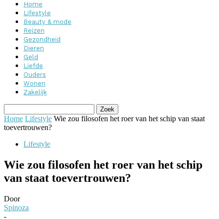
Home
Lifestyle
Beauty & mode
Reizen
Gezondheid
Dieren
Geld
Liefde
Ouders
Wonen
Zakelijk
Home
Lifestyle
Wie zou filosofen het roer van het schip van staat
toevertrouwen?
Lifestyle
Wie zou filosofen het roer van het schip
van staat toevertrouwen?
Door
Spinoza
-