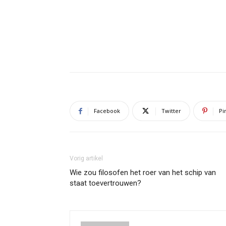
Facebook
Twitter
Pi
Vorig artikel
Wie zou filosofen het roer van het schip van
staat toevertrouwen?