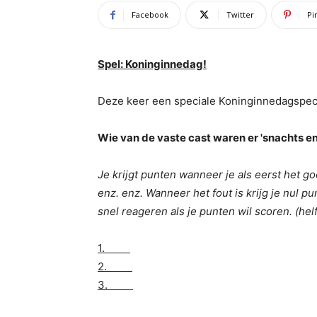
Facebook
Twitter
Pi
Spel: Koninginnedag!
Deze keer een speciale Koninginnedagspec
Wie van de vaste cast waren er 'snachts e
Je krijgt punten wanneer je als eerst het g
enz. enz. Wanneer het fout is krijg je nul 
snel reageren als je punten wil scoren. (he
1.
2.
3.