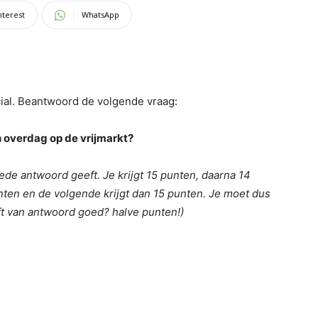
nterest
WhatsApp
ial. Beantwoord de volgende vraag:
n overdag op de vrijmarkt?
oede antwoord geeft. Je krijgt 15 punten, daarna 14
punten en de volgende krijgt dan 15 punten. Je moet dus
lft van antwoord goed? halve punten!)