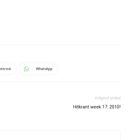
nterest
WhatsApp
Volgend artikel
Hitkrant week 17: 2010!