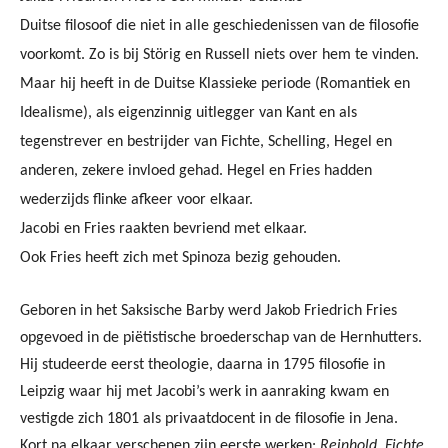
Duitse filosoof die niet in alle geschiedenissen van de filosofie
voorkomt. Zo is bij Störig en Russell niets over hem te vinden.
Maar hij heeft in de Duitse Klassieke periode (Romantiek en
Idealisme), als eigenzinnig uitlegger van Kant en als
tegenstrever en bestrijder van Fichte, Schelling, Hegel en
anderen, zekere invloed gehad. Hegel en Fries hadden
wederzijds flinke afkeer voor elkaar.
Jacobi en Fries raakten bevriend met elkaar.
Ook Fries heeft zich met Spinoza bezig gehouden.
Geboren in het Saksische Barby werd Jakob Friedrich Fries
opgevoed in de piëtistische broederschap van de Hernhutters.
Hij studeerde eerst theologie, daarna in 1795 filosofie in
Leipzig waar hij met Jacobi’s werk in aanraking kwam en
vestigde zich 1801 als privaatdocent in de filosofie in Jena.
Kort na elkaar verschenen zijn eerste werken:
Reinhold, Fichte