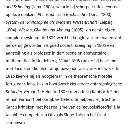
und Schelling
(Jena, 1803), waarin hij scherpe kritiek leverde
op deze denkers;
Philosophische Rechtslehre
(Jena, 1803);
System der Philosophie als evidente Wissenschaft
(Leipzig,
1804);
Wissen, Glaube und Ahnung
(1805), z’n eerste eigen
complete systeem. In 1804 werd hij hoogleraar in Jena en vlot
beroemd geworden als goed docent, kreeg hij in 1805 een
aanstelling als professor in de filosofie en elementaire
mathematica in Heidelberg. Vanaf 1805 raakte hij bevriend
met Jacobi en die bleef altijd bewonderaar van Fries’werk. In
1816 keerde hij als hoogleraar in de theoretische filosofie
terug naar Jena. In zijn hoofdwerk
Neue oder anthropologische
Kritik der Vernunft
(Heidelb. 1807) meende hij Kants
Kritik der
reinen Vernunft
behoorlijk verbeterd te hebben. Hij trachte
Kant’s Kritieken met het realisme van de ‘gevoelsfilosofie’ à la
Jacobi te completeren.Of zoals Siebe Thissen het fraai
samenvat: