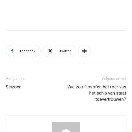
Facebook
Twitter
Vorig artikel
Volgend artikel
Seizoen
Wie zou filosofen het roer van
het schip van staat
toevertrouwen?