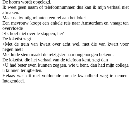
De hoorn wordt opgelegd.
Ik weet geen naam of telefoonnummer, dus kan ik mijn verhaal niet
afmaken.
Maar na twintig minuten een rel aan het loket.
Een mevrouw koopt een enkele reis naar Amsterdam en vraagt ten
overvloede
>Ik hoef niet over te stappen, he?
De loketist zegt
>Met de trein van kwart over acht wel, met die van kwart voor
negen niet!
Met luide stem maakt de reizigster haar ongenoegen bekend.
De loketist, die het verhaal van de telefoon kent, zegt dan
>U had beter even kunnen zeggen, wie u bent, dan had mijn collega
u kunnen terugbellen.
Helaas was dit niet voldoende om de kwaadheid weg te nemen.
Integendeel.