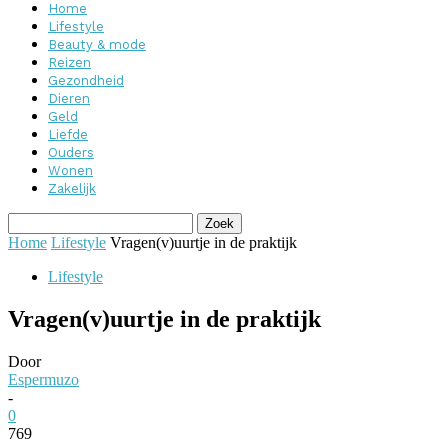
Home
Lifestyle
Beauty & mode
Reizen
Gezondheid
Dieren
Geld
Liefde
Ouders
Wonen
Zakelijk
Home
Lifestyle
Vragen(v)uurtje in de praktijk
Lifestyle
Vragen(v)uurtje in de praktijk
Door
Espermuzo
-
0
769