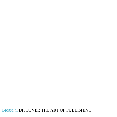
Blogse.nl
DISCOVER THE ART OF PUBLISHING