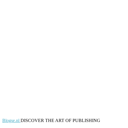
Blogse.nl
DISCOVER THE ART OF PUBLISHING