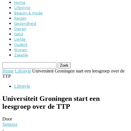
Home
Lifestyle
Beauty & mode
Reizen
Gezondheid
Dieren
Geld
Liefde
Ouders
Wonen
Zakelijk
Home
Lifestyle
Universiteit Groningen start een leesgroep over de
TTP
Lifestyle
Universiteit Groningen start een
leesgroep over de TTP
Door
Spinoza
-