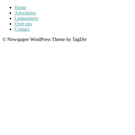
Home
Adverteren
Linkpartners
Over ons
Contact
© Newspaper WordPress Theme by TagDiv