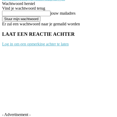
Wachtwoord herstel
Vind je wachtwoord terug
jouw mailadres
Er zal een wachtwoord naar je gemaild worden
LAAT EEN REACTIE ACHTER
Log in om een opmerking achter te laten
- Advertisement -