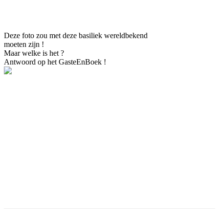
Facebook
Twitter
Pinterest
WhatsApp
Deze foto zou met deze basiliek wereldbekend
moeten zijn !
Maar welke is het ?
Antwoord op het GasteEnBoek !