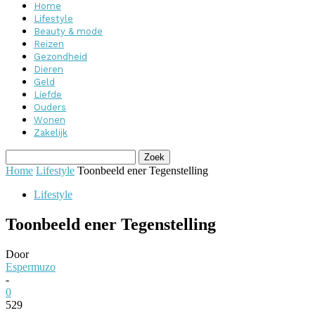
Home
Lifestyle
Beauty & mode
Reizen
Gezondheid
Dieren
Geld
Liefde
Ouders
Wonen
Zakelijk
Home
Lifestyle
Toonbeeld ener Tegenstelling
Lifestyle
Toonbeeld ener Tegenstelling
Door
Espermuzo
-
0
529