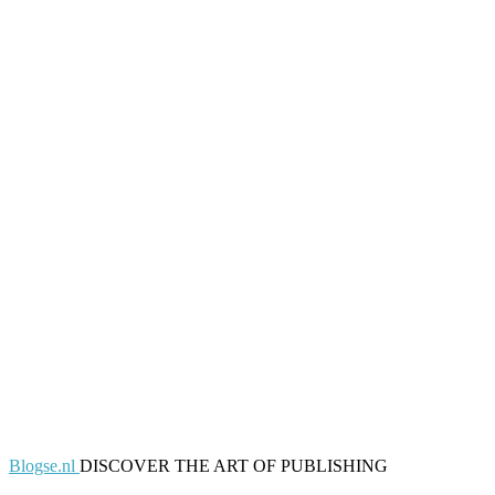
Blogse.nl
DISCOVER THE ART OF PUBLISHING