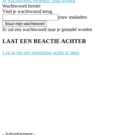
Je wachtwoord vergeten? hulp krijgen
Wachtwoord herstel
Vind je wachtwoord terug
jouw mailadres
Er zal een wachtwoord naar je gemaild worden
LAAT EEN REACTIE ACHTER
Log in om een opmerking achter te laten
- Advertisement -