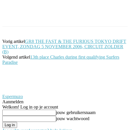
Facebook
Twitter
Pinterest
WhatsApp
Vorig artikel
GR8 THE FAST & THE FURIOUS TOKYO DRIFT
EVENT, ZONDAG 5 NOVEMBER 2006, CIRCUIT ZOLDER
(B)
Volgend artikel
13th place Charles during first qualifying Surfers
Paradise
Espermuzo
Aanmelden
Welkom! Log in op je account
jouw gebruikersnaam
jouw wachtwoord