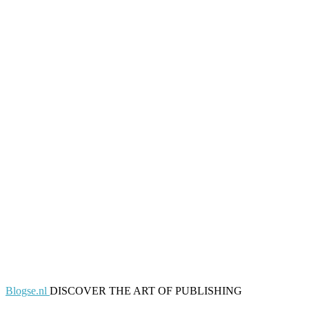
Blogse.nl
DISCOVER THE ART OF PUBLISHING