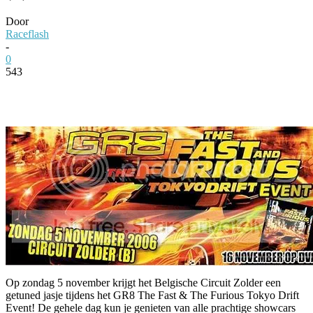
Door
Raceflash
-
0
543
Facebook
Twitter
Pinterest
WhatsApp
Op zondag 5 november krijgt het Belgische Circuit Zolder een
getuned jasje tijdens het GR8 The Fast & The Furious Tokyo Drift
Event! De gehele dag kun je genieten van alle prachtige showcars