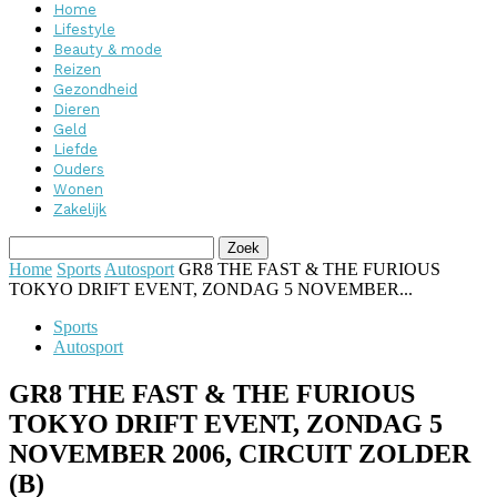
Home
Lifestyle
Beauty & mode
Reizen
Gezondheid
Dieren
Geld
Liefde
Ouders
Wonen
Zakelijk
Home
Sports
Autosport
GR8 THE FAST & THE FURIOUS
TOKYO DRIFT EVENT, ZONDAG 5 NOVEMBER...
Sports
Autosport
GR8 THE FAST & THE FURIOUS
TOKYO DRIFT EVENT, ZONDAG 5
NOVEMBER 2006, CIRCUIT ZOLDER
(B)