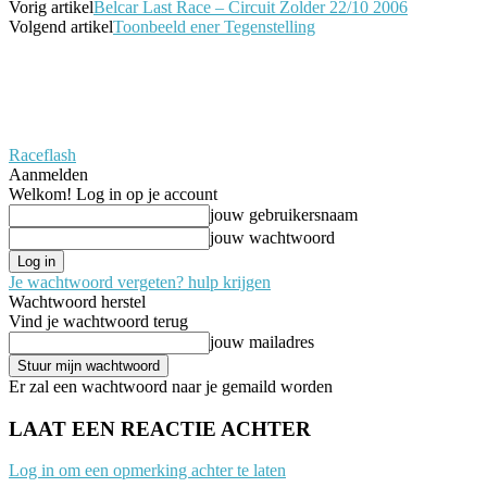
Vorig artikel
Belcar Last Race – Circuit Zolder 22/10 2006
Volgend artikel
Toonbeeld ener Tegenstelling
Raceflash
Aanmelden
Welkom! Log in op je account
jouw gebruikersnaam
jouw wachtwoord
Je wachtwoord vergeten? hulp krijgen
Wachtwoord herstel
Vind je wachtwoord terug
jouw mailadres
Er zal een wachtwoord naar je gemaild worden
LAAT EEN REACTIE ACHTER
Log in om een opmerking achter te laten