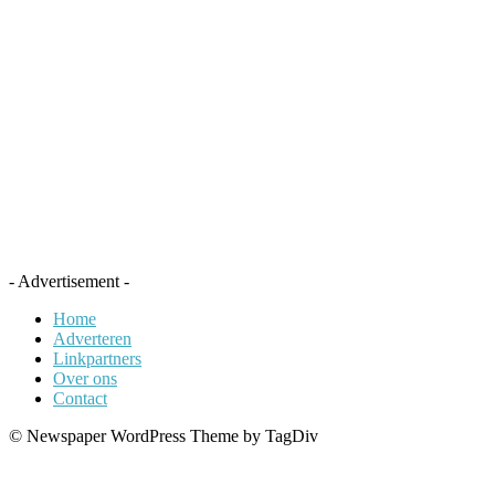
- Advertisement -
Home
Adverteren
Linkpartners
Over ons
Contact
© Newspaper WordPress Theme by TagDiv