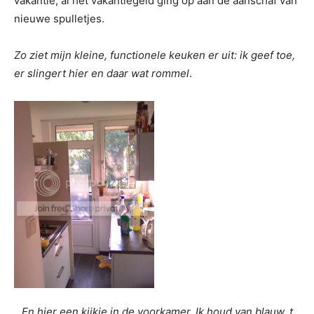
vakantie, al het vakantiegeld ging op aan de aanschaf van
nieuwe spulletjes.
Zo ziet mijn kleine, functionele keuken er uit: ik geef toe,
er slingert hier en daar wat rommel
.
En hier een kijkje in de voorkamer. Ik houd van blauw, t