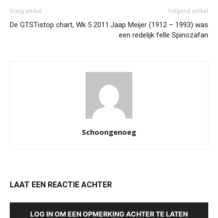
Vorig artikel
Volgend artikel
De GTSTistop chart, Wk 5 2011
Jaap Meijer (1912 – 1993) was
een redelijk felle Spinozafan
Schoongenoeg
LAAT EEN REACTIE ACHTER
LOG IN OM EEN OPMERKING ACHTER TE LATEN