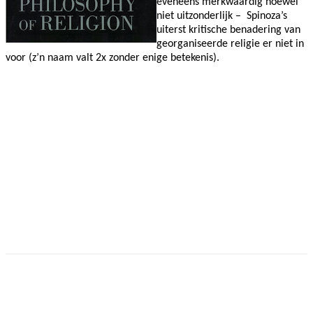
eveneens merkwaardig hoewel
niet uitzonderlijk –
Spinoza’s
uiterst kritische benadering van
georganiseerde religie er niet in
voor (z’n naam valt 2x zonder enige betekenis).
Facebook
Twitter
Pinterest
WhatsApp