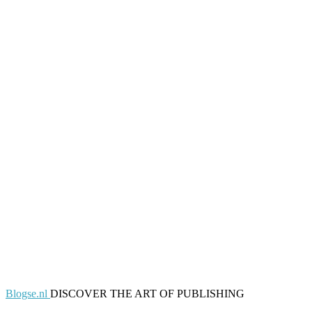
Blogse.nl
DISCOVER THE ART OF PUBLISHING