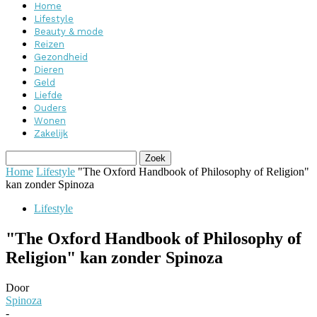
Home
Lifestyle
Beauty & mode
Reizen
Gezondheid
Dieren
Geld
Liefde
Ouders
Wonen
Zakelijk
Home
Lifestyle
"The Oxford Handbook of Philosophy of Religion"
kan zonder Spinoza
Lifestyle
"The Oxford Handbook of Philosophy of
Religion" kan zonder Spinoza
Door
Spinoza
-