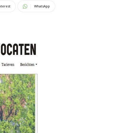
nterest
WhatsApp