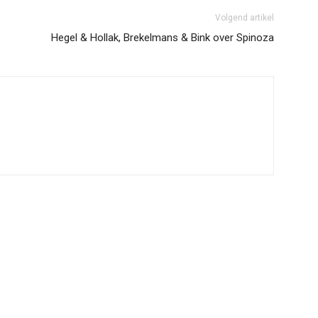
Volgend artikel
Hegel & Hollak, Brekelmans & Bink over Spinoza