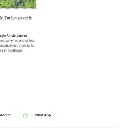
nterest
WhatsApp