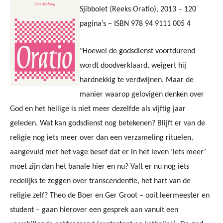
Sjibbolet (Reeks Oratio), 2013 – 120
pagina’s – ISBN 978 94 9111 005 4
"Hoewel de godsdienst voortdurend
wordt doodverklaard, weigert hij
hardnekkig te verdwijnen. Maar de
manier waarop gelovigen denken over
God en het heilige is niet meer dezelfde als vijftig jaar
geleden. Wat kan godsdienst nog betekenen? Blijft er van de
religie nog iets meer over dan een verzameling rituelen,
aangevuld met het vage besef dat er in het leven ‘iets meer’
moet zijn dan het banale hier en nu? Valt er nu nog iets
redelijks te zeggen over transcendentie, het hart van de
religie zelf? Theo de Boer en Ger Groot – ooit leermeester en
student – gaan hierover een gesprek aan vanuit een