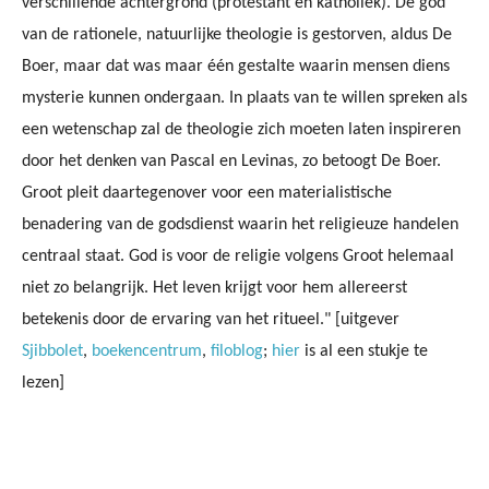
verschillende achtergrond (protestant en katholiek). De god
van de rationele, natuurlijke theologie is gestorven, aldus De
Boer, maar dat was maar één gestalte waarin mensen diens
mysterie kunnen ondergaan. In plaats van te willen spreken als
een wetenschap zal de theologie zich moeten laten inspireren
door het denken van Pascal en Levinas, zo betoogt De Boer.
Groot pleit daartegenover voor een materialistische
benadering van de godsdienst waarin het religieuze handelen
centraal staat. God is voor de religie volgens Groot helemaal
niet zo belangrijk. Het leven krijgt voor hem allereerst
betekenis door de ervaring van het ritueel." [uitgever
Sjibbolet
,
boekencentrum
,
filoblog
;
hier
is al een stukje te
lezen]