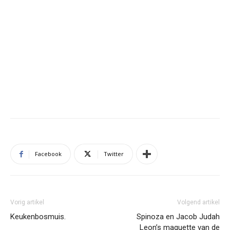
Facebook
Twitter
Vorig artikel
Volgend artikel
Keukenbosmuis.
Spinoza en Jacob Judah
Leon’s maquette van de