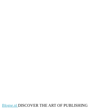
Blogse.nl
DISCOVER THE ART OF PUBLISHING