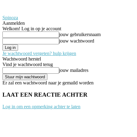
Spinoza
Aanmelden
Welkom! Log in op je account
jouw gebruikersnaam
jouw wachtwoord
Je wachtwoord vergeten? hulp krijgen
Wachtwoord herstel
Vind je wachtwoord terug
jouw mailadres
Er zal een wachtwoord naar je gemaild worden
LAAT EEN REACTIE ACHTER
Log in om een opmerking achter te laten