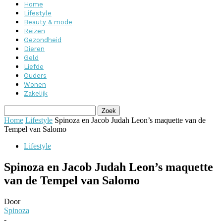
Home
Lifestyle
Beauty & mode
Reizen
Gezondheid
Dieren
Geld
Liefde
Ouders
Wonen
Zakelijk
Home
Lifestyle
Spinoza en Jacob Judah Leon’s maquette van de
Tempel van Salomo
Lifestyle
Spinoza en Jacob Judah Leon’s maquette
van de Tempel van Salomo
Door
Spinoza
-