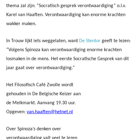
thema zal zijn: “Socratisch gesprek verontwaardiging” o.l.v.
Karel van Haaften. Verontwaardiging kan enorme krachten
wakker maken.
In Trouw lijkt iets weggelaten, want
De Stentor
geeft te lezen:
“Volgens Spinoza kan verontwaardiging enorme krachten
losmaken in de mens. Het eerste Socratische Gesprek van dit
jaar gaat over verontwaardiging.”
Het Filosofisch Café Zwolle wordt
gehouden in De Belgische Keizer aan
de Melkmarkt. Aanvang 19.30 uur.
Opgeven:
van.haaften@hetnet.nl
Over Spinoza’s denken over
verontwaardiging valt veel te lezen