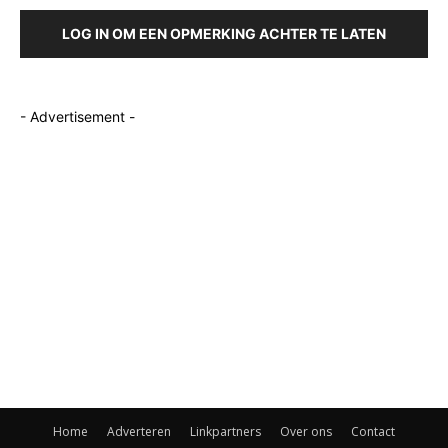
LOG IN OM EEN OPMERKING ACHTER TE LATEN
- Advertisement -
Home
Adverteren
Linkpartners
Over ons
Contact