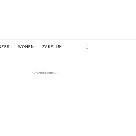
DERS
WONEN
ZAKELIJK
- Advertisement -