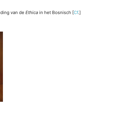
eding van de
Ethica
in het Bosnisch [
Cf
.]