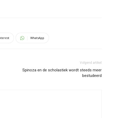
nterest
WhatsApp
Volgend artikel
Spinoza en de scholastiek wordt steeds meer
bestudeerd