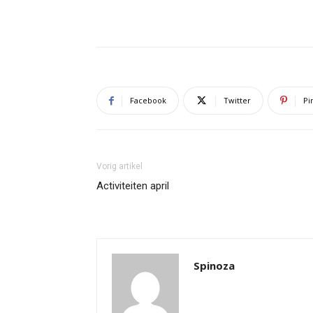
Facebook
Twitter
Pi
Vorig artikel
Activiteiten april
Spinoza