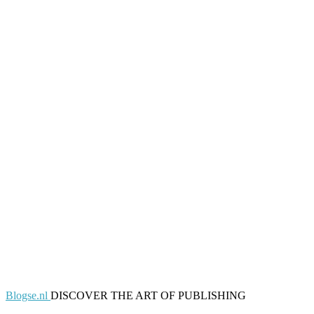
Blogse.nl
DISCOVER THE ART OF PUBLISHING