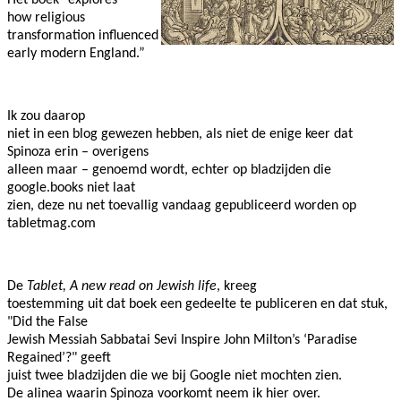
how religious
transformation influenced
early modern England.”
Ik zou daarop
niet in een blog gewezen hebben, als niet de enige keer dat
Spinoza erin – overigens
alleen maar – genoemd wordt, echter op bladzijden die
google.books niet laat
zien, deze nu net toevallig vandaag gepubliceerd worden op
tabletmag.com
De
Tablet, A new read on Jewish life
, kreeg
toestemming uit dat boek een gedeelte te publiceren en dat stuk,
"Did the False
Jewish Messiah Sabbatai Sevi Inspire John Milton’s ‘Paradise
Regained’?" geeft
juist twee bladzijden die we bij Google niet mochten zien.
De alinea waarin Spinoza voorkomt neem ik hier over.