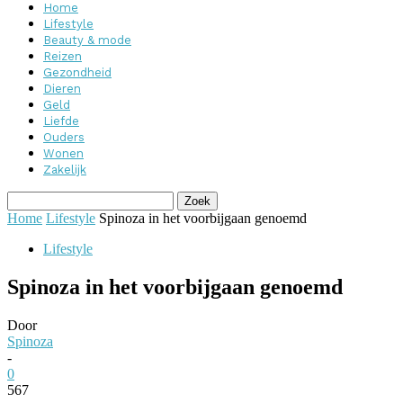
Home
Lifestyle
Beauty & mode
Reizen
Gezondheid
Dieren
Geld
Liefde
Ouders
Wonen
Zakelijk
Home
Lifestyle
Spinoza in het voorbijgaan genoemd
Lifestyle
Spinoza in het voorbijgaan genoemd
Door
Spinoza
-
0
567