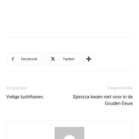
Facebook
Twitter
Vorig artikel
Volgend artikel
Veilige luchthaven.
Spinoza kwam niet voor in de
Gouden Eeuw