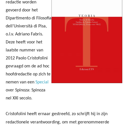
redactie worden
gevoerd door het
Dipartimento di Filosofia
dell’Università di Pisa,
o.l.v.
Adriano Fabris.
Deze heeft voor het
laatste nummer van
2012 Paolo Cristofolini
gevraagd om de ad hoc
hoofdredactie op zich te
nemen van een
Special
over Spinoza: Spinoza
nel XXI secolo.
Cristofolini heeft ernaar gestreefd, zo schrijft hij in zijn
redactionele verantwoording, om met gerenommeerde