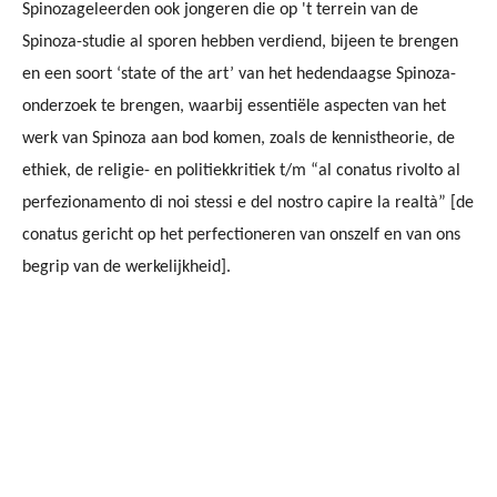
Spinozageleerden ook jongeren die op 't terrein van de
Spinoza-studie al sporen hebben verdiend, bijeen te brengen
en een soort ‘state of the art’ van het hedendaagse Spinoza-
onderzoek te brengen, waarbij essentiële aspecten van het
werk van Spinoza aan bod komen, zoals de kennistheorie, de
ethiek, de religie- en politiekkritiek t/m “al conatus rivolto al
perfezionamento di noi stessi e del nostro capire la realtà” [de
conatus gericht op het perfectioneren van onszelf en van ons
begrip van de werkelijkheid].