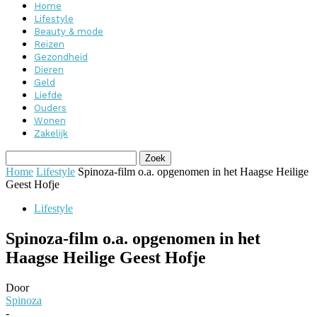
Home
Lifestyle
Beauty & mode
Reizen
Gezondheid
Dieren
Geld
Liefde
Ouders
Wonen
Zakelijk
Home
Lifestyle
Spinoza-film o.a. opgenomen in het Haagse Heilige
Geest Hofje
Lifestyle
Spinoza-film o.a. opgenomen in het
Haagse Heilige Geest Hofje
Door
Spinoza
-