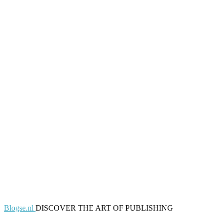
Blogse.nl
DISCOVER THE ART OF PUBLISHING