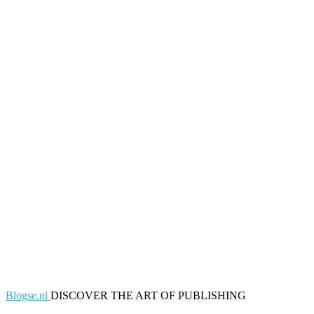
Blogse.nl
DISCOVER THE ART OF PUBLISHING