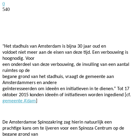
0
540
Facebook
Twitter
Pinterest
WhatsApp
"Het stadhuis van Amsterdam is bijna 30 jaar oud en
voldoet niet meer aan de eisen van deze tijd. Een verbouwing is
hoognodig. Voor
een onderdeel van deze verbouwing, de invulling van een aantal
ruimtes op de
begane grond van het stadhuis, vraagt de gemeente aan
Amsterdammers en andere
geïnteresseerden om ideeën en initiatieven in te dienen.” Tot 17
oktober 2015 konden ideeën of initiatieven worden ingediend [cf.
gemeente A’dam
]
De Amsterdamse Spinozakring zag hierin natuurlijk een
prachtige kans om te ijveren voor een Spinoza Centrum op de
begane grond van