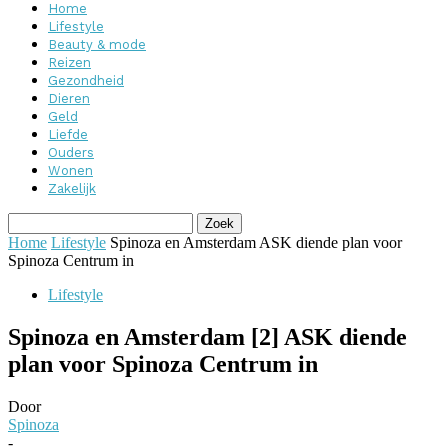
Home
Lifestyle
Beauty & mode
Reizen
Gezondheid
Dieren
Geld
Liefde
Ouders
Wonen
Zakelijk
Home
Lifestyle
Spinoza en Amsterdam ASK diende plan voor
Spinoza Centrum in
Lifestyle
Spinoza en Amsterdam [2] ASK diende
plan voor Spinoza Centrum in
Door
Spinoza
-