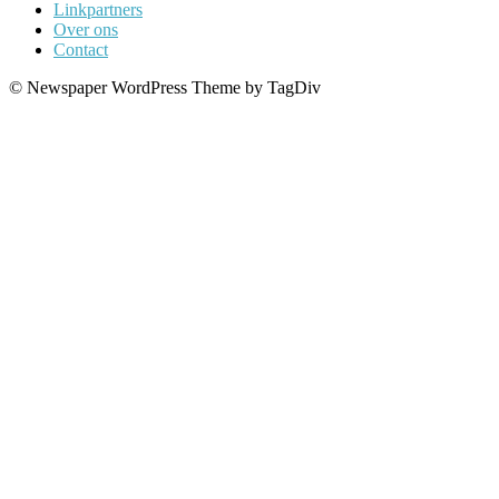
Linkpartners
Over ons
Contact
© Newspaper WordPress Theme by TagDiv