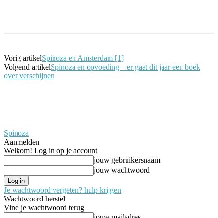
Facebook
Twitter
Pinterest
WhatsApp
Vorig artikel
Spinoza en Amsterdam [1]
Volgend artikel
Spinoza en opvoeding – er gaat dit jaar een boek
over verschijnen
Spinoza
Aanmelden
Welkom! Log in op je account
jouw gebruikersnaam
jouw wachtwoord
Je wachtwoord vergeten? hulp krijgen
Wachtwoord herstel
Vind je wachtwoord terug
jouw mailadres