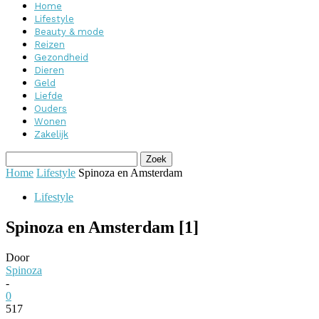
Home
Lifestyle
Beauty & mode
Reizen
Gezondheid
Dieren
Geld
Liefde
Ouders
Wonen
Zakelijk
Home
Lifestyle
Spinoza en Amsterdam
Lifestyle
Spinoza en Amsterdam [1]
Door
Spinoza
-
0
517