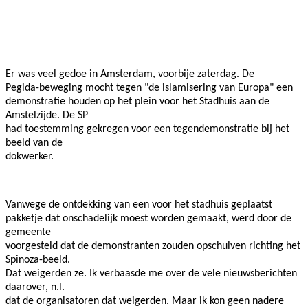
Facebook
Twitter
Pinterest
WhatsApp
Er was veel gedoe in Amsterdam, voorbije zaterdag. De
Pegida-beweging mocht tegen "de islamisering van Europa" een
demonstratie houden op het plein voor het Stadhuis aan de
Amstelzijde. De SP
had toestemming gekregen voor een tegendemonstratie bij het
beeld van de
dokwerker.
Vanwege de ontdekking van een voor het stadhuis geplaatst
pakketje dat onschadelijk moest worden gemaakt, werd door de
gemeente
voorgesteld dat de demonstranten zouden opschuiven richting het
Spinoza-beeld.
Dat weigerden ze. Ik verbaasde me over de vele nieuwsberichten
daarover, n.l.
dat de organisatoren dat weigerden. Maar ik kon geen nadere