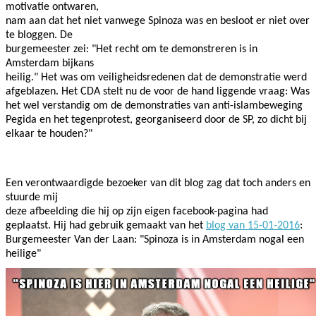
motivatie ontwaren,
nam aan dat het niet vanwege Spinoza was en besloot er niet over
te bloggen. De
burgemeester zei: "Het recht om te demonstreren is in
Amsterdam bijkans
heilig." Het was om veiligheidsredenen dat de demonstratie werd
afgeblazen. Het CDA stelt nu de voor de hand liggende vraag: Was
het wel verstandig om de demonstraties van anti-islambeweging
Pegida en het tegenprotest, georganiseerd door de SP, zo dicht bij
elkaar te houden?"
Een verontwaardigde bezoeker van dit blog zag dat toch anders en
stuurde mij
deze afbeelding die hij op zijn eigen facebook-pagina had
geplaatst. Hij had gebruik gemaakt van het
blog van 15-01-2016
:
Burgemeester Van der Laan: "Spinoza is in Amsterdam nogal een
heilige"