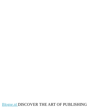
Blogse.nl
DISCOVER THE ART OF PUBLISHING