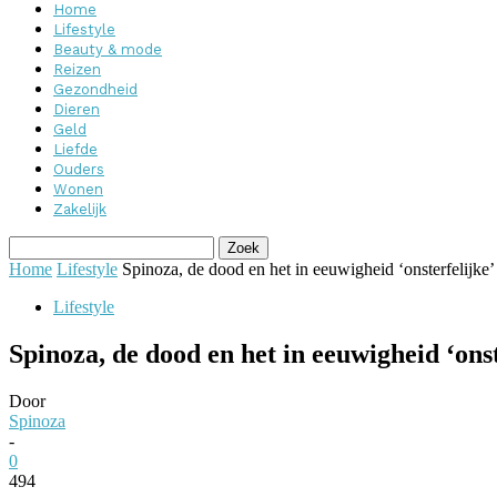
Home
Lifestyle
Beauty & mode
Reizen
Gezondheid
Dieren
Geld
Liefde
Ouders
Wonen
Zakelijk
Home
Lifestyle
Spinoza, de dood en het in eeuwigheid ‘onsterfelijke’
Lifestyle
Spinoza, de dood en het in eeuwigheid ‘onst
Door
Spinoza
-
0
494