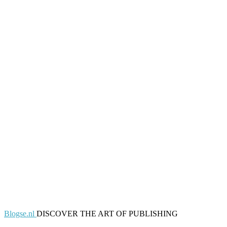
Blogse.nl
DISCOVER THE ART OF PUBLISHING