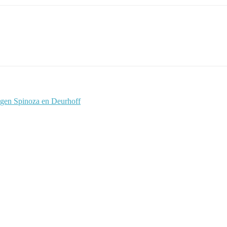
egen Spinoza en Deurhoff