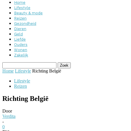
Home
Lifestyle
Beauty & mode
Reizen
Gezondheid
Dieren
Geld
Liefde
Ouders
Wonen
Zakelijk
Home
Lifestyle
Richting België
Lifestyle
Reizen
Richting België
Door
Verdita
-
0