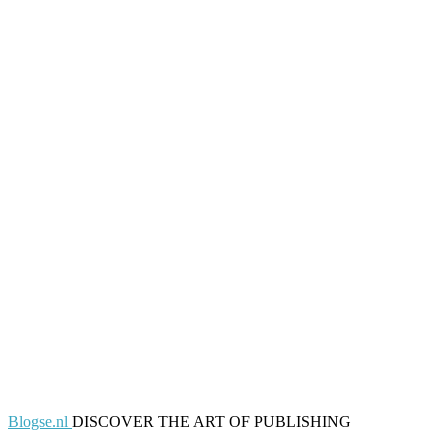
Blogse.nl
DISCOVER THE ART OF PUBLISHING