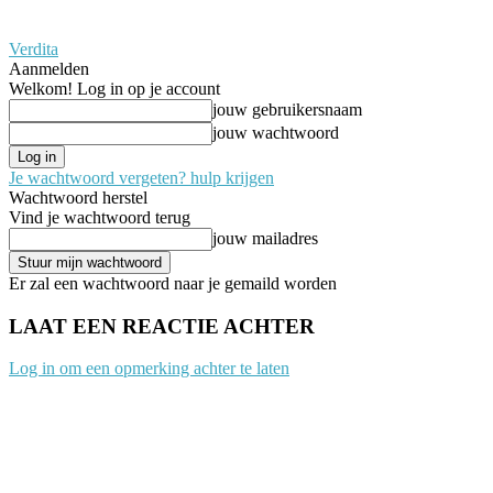
Verdita
Aanmelden
Welkom! Log in op je account
jouw gebruikersnaam
jouw wachtwoord
Je wachtwoord vergeten? hulp krijgen
Wachtwoord herstel
Vind je wachtwoord terug
jouw mailadres
Er zal een wachtwoord naar je gemaild worden
LAAT EEN REACTIE ACHTER
Log in om een opmerking achter te laten