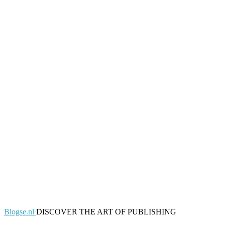
Blogse.nl
DISCOVER THE ART OF PUBLISHING