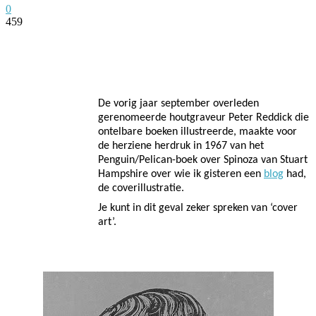
0
459
Facebook
Twitter
Pinterest
WhatsApp
De vorig jaar september overleden
gerenomeerde houtgraveur Peter Reddick die
ontelbare boeken illustreerde, maakte voor
de herziene herdruk in 1967 van het
Penguin/Pelican-boek over Spinoza van Stuart
Hampshire over wie ik gisteren een
blog
had,
de coverillustratie.
Je kunt in dit geval zeker spreken van ‘cover
art’.