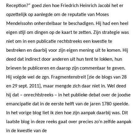
Reception?” goed zien hoe Friedrich Heinrich Jacobi het er
opzettelijk op aanlegde om de reputatie van Moses
Mendelssohn onherstelbaar te beschadigen. Hij had een heel
eigen stijl om dingen op de kaart te zetten. Zijn strategie was
niet om in een publicatie rechtstreeks een kwestie te
bestreken en daarbij voor zijn eigen mening uit te komen. Hij
deed dat indirect door anderen uit hun tent te lokken, hun
brieven te publiceren en daarop zijn commentaar te geven.
Hij volgde wel de zgn. Fragmentenstreit [zie de blogs van 28
en 29 sept. 2011], maar mengde zich daar niet in. Wel deed
hij dat – onrechtstreeks – in het publieke debat over de joodse
emancipatie dat in de eerste helft van de jaren 1780 speelde.
In het vorige blog liet ik zien hoe zijn aanpak daarbij was. Dit
laatste blog in deze reeks gaat over precies zo’n zelfde aanpak
in de kwestie van de