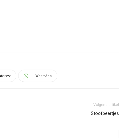
nterest
WhatsApp
Volgend artikel
Stoofpeertjes