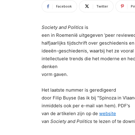
Facebook
Twitter
Pi
Society and Politics
is
een in Roemenië uitgegeven '
peer reviewed
halfjaarlijks tijdschrift over geschiedenis e
ideeën-geschiedenis, waarbij het ze vooral
intellectuele trends die het moderne en h
denken
vorm gaven.
Het laatste nummer is geredigeerd
door Filip Buyse (las ik bij "Spinoza in Vla
inmiddels ook per e-mail van hem). PDF's
van de artikelen zijn op de
website
van
Society and Politics
te lezen of te down