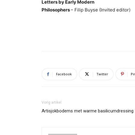
Letters by Early Modern
Philosophers
– Filip Buyse (Invited editor)
Facebook
Twitter
Pi
Vorig artikel
Artisjokbodems met warme basilicumdressing