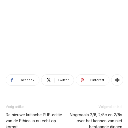
Facebook
Twitter
Pinterest
Vorig artikel
Volgend artikel
De nieuwe kritische PUF-editie
Nogmaals 2/8, 2/8c en 2/8s
van de Ethica is nu echt op
over het kennen van niet
komst
bestaande dingen