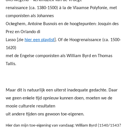
overwegend – kerkmuziek van de Vroege
renaissance (ca. 1380-1500) à la de Vlaamse Polyfonie, met
componisten als Johannes
Ockeghem, Antoine Busnois en de hoogtepunten: Josquin des
Prez en Orlando di
Lasso [zie
hier een playlist
]. Of de Hoogrenaissance (ca. 1500-
1620)
met de Engelse componisten als William Byrd en Thomas
Tallis.
Maar dit is natuurlijk een uiterst inadequate gedachte. Daar
we geen enkele tijd opnieuw kunnen doen, moeten we de
mooie culturele resultaten
uit andere tijden ons gewoon toe-eigenen.
Hier dan mijn toe-eigening van vandaag: William Byrd (1540/1543?