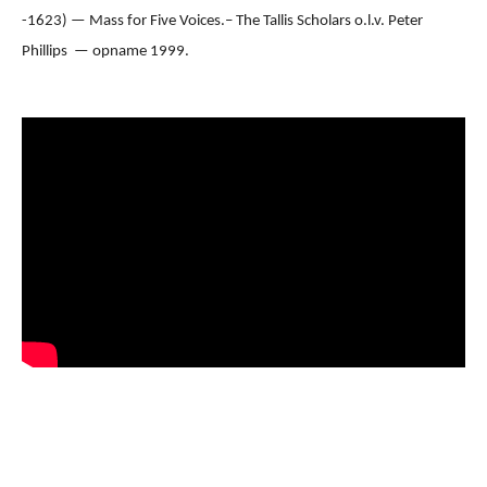
-1623) — Mass for Five Voices.– The Tallis Scholars o.l.v. Peter
Phillips — opname 1999.