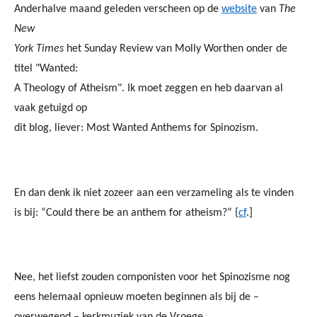
Anderhalve maand geleden verscheen op de
website
van
The
New
York Times
het Sunday Review van Molly Worthen onder de
titel "Wanted:
A Theology of Atheism". Ik moet zeggen en heb daarvan al
vaak getuigd op
dit blog, liever: Most Wanted Anthems for Spinozism.
En dan denk ik niet zozeer aan een verzameling als te vinden
is bij: “Could there be an anthem for atheism?” {
cf
.]
Nee, het liefst zouden componisten voor het Spinozisme nog
eens helemaal opnieuw moeten beginnen als bij de –