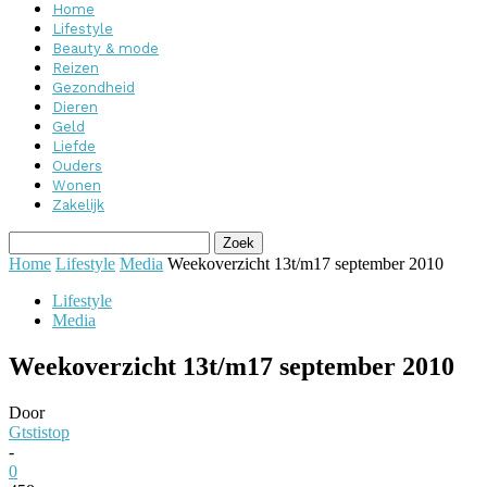
Home
Lifestyle
Beauty & mode
Reizen
Gezondheid
Dieren
Geld
Liefde
Ouders
Wonen
Zakelijk
Home
Lifestyle
Media
Weekoverzicht 13t/m17 september 2010
Lifestyle
Media
Weekoverzicht 13t/m17 september 2010
Door
Gtstistop
-
0