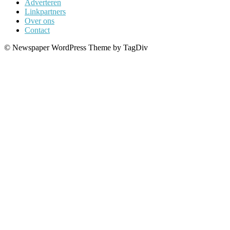
Adverteren
Linkpartners
Over ons
Contact
© Newspaper WordPress Theme by TagDiv