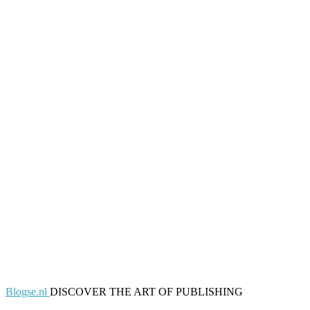
Blogse.nl
DISCOVER THE ART OF PUBLISHING