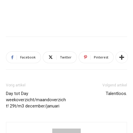
Facebook
Twitter
Pinterest
Vorig artikel
Volgend artikel
Day tot Day
Talentloos.
weekoverzicht/maandoverzich
t! 29t/m3 december/januari