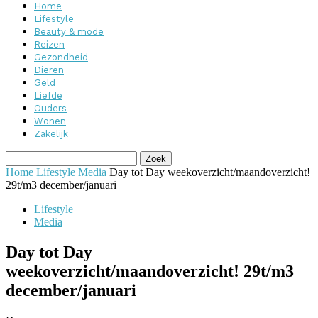
Home
Lifestyle
Beauty & mode
Reizen
Gezondheid
Dieren
Geld
Liefde
Ouders
Wonen
Zakelijk
Home
Lifestyle
Media
Day tot Day weekoverzicht/maandoverzicht!
29t/m3 december/januari
Lifestyle
Media
Day tot Day
weekoverzicht/maandoverzicht! 29t/m3
december/januari