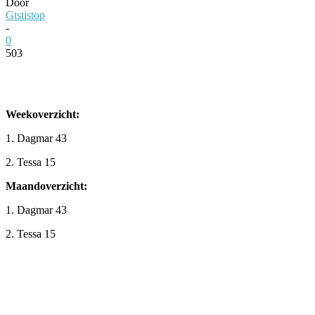
Door
Gtstistop
-
0
503
Facebook
Twitter
Pinterest
WhatsApp
Weekoverzicht:
1. Dagmar 43
2. Tessa 15
Maandoverzicht:
1. Dagmar 43
2. Tessa 15