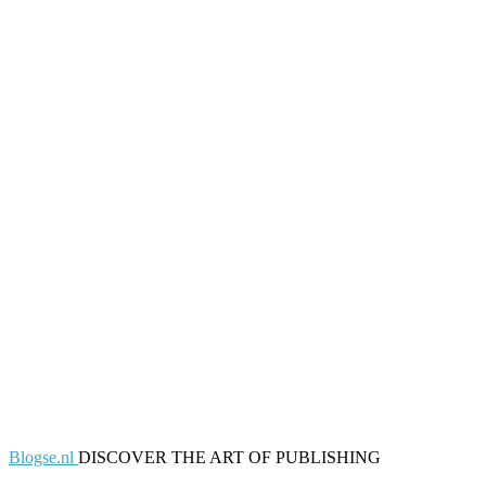
Blogse.nl
DISCOVER THE ART OF PUBLISHING