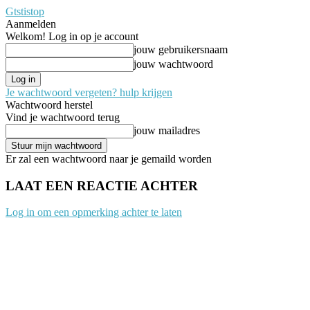
Gtstistop
Aanmelden
Welkom! Log in op je account
jouw gebruikersnaam
jouw wachtwoord
Je wachtwoord vergeten? hulp krijgen
Wachtwoord herstel
Vind je wachtwoord terug
jouw mailadres
Er zal een wachtwoord naar je gemaild worden
LAAT EEN REACTIE ACHTER
Log in om een opmerking achter te laten