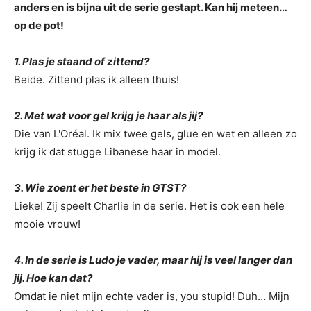
anders en is bijna uit de serie gestapt. Kan hij meteen…
op de pot!
1. Plas je staand of zittend?
Beide. Zittend plas ik alleen thuis!
2. Met wat voor gel krijg je haar als jij?
Die van L'Oréal. Ik mix twee gels, glue en wet en alleen zo
krijg ik dat stugge Libanese haar in model.
3. Wie zoent er het beste in GTST?
Lieke! Zij speelt Charlie in de serie. Het is ook een hele
mooie vrouw!
4. In de serie is Ludo je vader, maar hij is veel langer dan
jij. Hoe kan dat?
Omdat ie niet mijn echte vader is, you stupid! Duh… Mijn