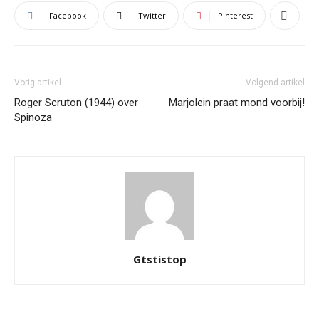
Facebook
Twitter
Pinterest
Vorig artikel
Volgend artikel
Roger Scruton (1944) over
Marjolein praat mond voorbij!
Spinoza
Gtstistop