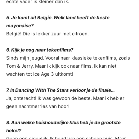
echte vader is kleiner dan ik.
5. Je komt uit België. Welk land heeft de beste
mayonaise?
België! Die is lekker zuur met citroen.
6. Kijk je nog naar tekenfilms?
Sinds mijn jeugd. Vooral naar klassieke tekenfilms, zoals
Tom & Jerry. Maar ik kijk ook naar films. Ik kan niet
wachten tot Ice Age 3 uitkomt!
7. In Dancing With The Stars verloor je de finale…
Ja, onterecht! Ik was gewoon de beste. Maar ik heb er
geen nachtmerries van hoor!
8. Aan welke huishoudelijke klus heb je de grootste
hekel?
Geen een eigenlijk. Ik houd van een schoon huis. Maar