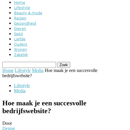
Home
Lifestyle
Beauty & mode
Reizen
Gezondheid
Dieren
Geld
Liefde
Ouders
Wonen
Zakelijk
Home
Lifestyle
Media
Hoe maak je een succesvolle
bedrijfswebsite?
Lifestyle
Media
Hoe maak je een succesvolle
bedrijfswebsite?
Door
Denise