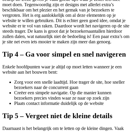
moet doen. Tegenwoordig zijn er designs met allerlei extra’s
beschikbaar om het plezier en het gemak van je bezoekers te
vergroten. Het is erg aanlokkelijk om al deze elementen op je
website te willen gebruiken. Dit is echter geen goed idee, omdat je
website er te vol van raken. Daardoor wordt het navigeren op de site
steeds trager. De kans is groot dat je bezoekersaantallen hierdoor
zullen dalen, wat natuurlijk niet de bedoeling is! Een paar extra’s om
je site net even iets mooier te maken zijn meer dan genoeg.
Tip 4 – Ga voor simpel en snel navigeren
Enkele hoofdpunten waar je altijd op moet letten wanneer je een
website aan het bouwen bent:
Zorg voor een snelle laadtijd. Hoe trager de site, hoe sneller
bezoekers naar de concurrent gaan
Creëer een simpele navigatie. Op die manier kunnen
bezoekers precies vinden waar ze naar op zoek zijn
Plaats contact informatie duidelijk op de website
Tip 5 – Vergeet niet de kleine details
Daarnaast is het belangrijk om te letten op de kleine dingen. Vaak