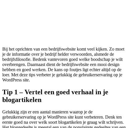
Bij het oprichten van een bedrijfswebsite komt veel kijken. Zo moet
je de informatie over je bedrijf helder verwoorden, alsmede de
bedrijfsfilosofie. Bedenk vantevoren goed welke boodschap je wilt
overbrengen. Daarnaast dient de bedrijfswebsite een mooi design
hebben en goed werken. De kans op foutjes ligt echter altijd op de
loer. Met deze tips verbeter je gelukkig de gebruikerservaring op je
WordPress site.
Tip 1 – Vertel een goed verhaal in je
blogartikelen
Gelukkig zijn er een aantal manieren waarop je de
gebruikerservaring op je WordPress site kunt verbeteren. Denk ten
eerste goed na over welk soort blogartikelen je graag wilt schrijven.
Het bloggedeelte is meestal een van de populairste gedeeltes van een