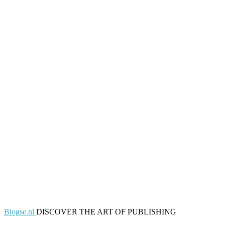
Blogse.nl
DISCOVER THE ART OF PUBLISHING