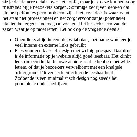
zie je de kleinere details over het hoofd, maar juist deze kunnen voor
frustraties bij je bezoekers zorgen. Sommige bedrijven denken dat
kleine spelfoutjes geen probleem zijn. Het tegendeel is waar, want
het staat niet professioneel en het zorgt ervoor dat je (potentiële)
klanten het ergens anders gaan zoeken. Het is slechts een van de
zaken waar je op moet letten. Let ook op de volgende details:
Open links altijd in een nieuw tabblad, met name wanneer je
veel interne en externe links gebruikt
Kies voor een klassiek design met weinig poespas. Daardoor
is de informatie op je website altijd goed leesbaar. Het klinkt
leuk om een donkerblauwe achtergrond te hebben met witte
letters, of dat je bezoekers verwelkomt met een knalgele
achtergrond. Dit verslechtert echter de leesbaarheid.
Zodoende is een minimalistisch design nog steeds het
populairste onder bedrijven.