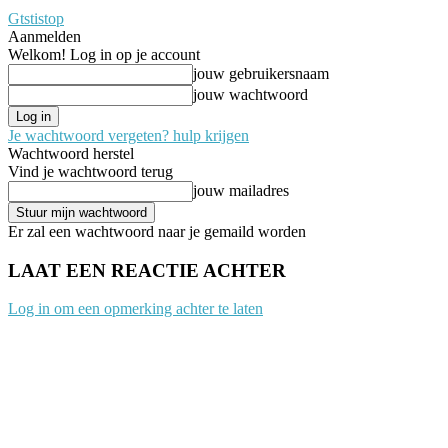
Gtstistop
Aanmelden
Welkom! Log in op je account
jouw gebruikersnaam
jouw wachtwoord
Je wachtwoord vergeten? hulp krijgen
Wachtwoord herstel
Vind je wachtwoord terug
jouw mailadres
Er zal een wachtwoord naar je gemaild worden
LAAT EEN REACTIE ACHTER
Log in om een opmerking achter te laten