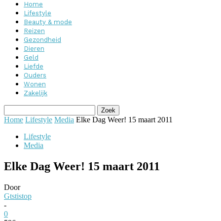
Home
Lifestyle
Beauty & mode
Reizen
Gezondheid
Dieren
Geld
Liefde
Ouders
Wonen
Zakelijk
Home
Lifestyle
Media
Elke Dag Weer! 15 maart 2011
Lifestyle
Media
Elke Dag Weer! 15 maart 2011
Door
Gtstistop
-
0