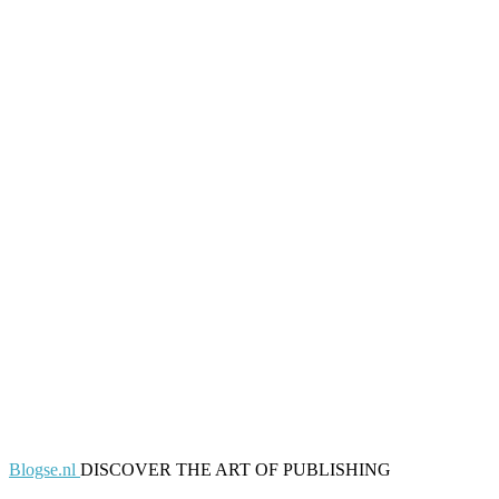
Blogse.nl
DISCOVER THE ART OF PUBLISHING