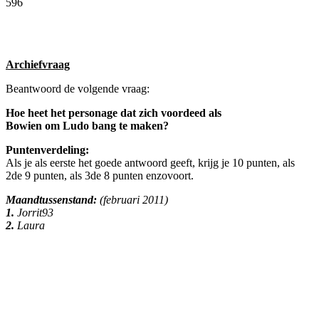
596
Facebook
Twitter
Pinterest
WhatsApp
Archiefvraag
Beantwoord de volgende vraag:
Hoe heet het personage dat zich voordeed als
Bowien om Ludo bang te maken?
Puntenverdeling:
Als je als eerste het goede antwoord geeft, krijg je 10 punten, als
2de 9 punten, als 3de 8 punten enzovoort.
Maandtussenstand:
(februari 2011)
1.
Jorrit93
2.
Laura