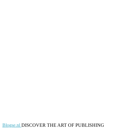
Blogse.nl
DISCOVER THE ART OF PUBLISHING