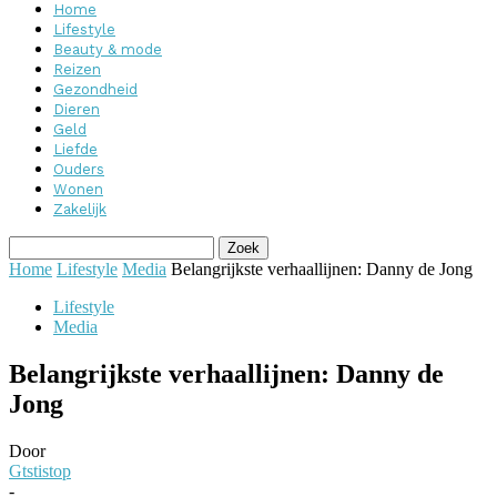
Home
Lifestyle
Beauty & mode
Reizen
Gezondheid
Dieren
Geld
Liefde
Ouders
Wonen
Zakelijk
Home
Lifestyle
Media
Belangrijkste verhaallijnen: Danny de Jong
Lifestyle
Media
Belangrijkste verhaallijnen: Danny de
Jong
Door
Gtstistop
-