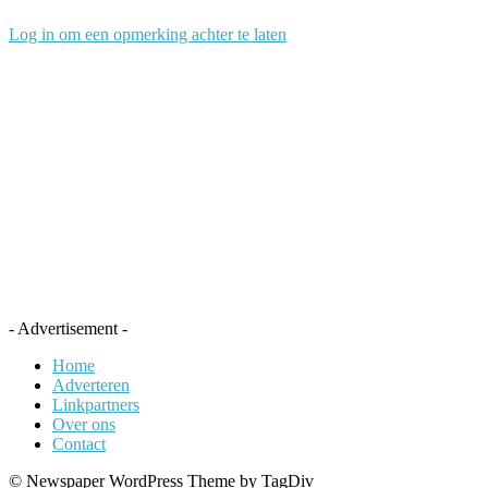
Log in om een opmerking achter te laten
- Advertisement -
Home
Adverteren
Linkpartners
Over ons
Contact
© Newspaper WordPress Theme by TagDiv