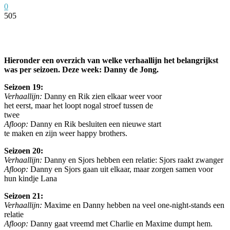
0
505
Facebook
Twitter
Pinterest
WhatsApp
Hieronder een overzich van welke verhaallijn het belangrijkst
was per seizoen. Deze week: Danny de Jong.
Seizoen 19:
Verhaallijn:
Danny en Rik zien elkaar weer voor
het eerst, maar het loopt nogal stroef tussen de
twee
Afloop:
Danny en Rik besluiten een nieuwe start
te maken en zijn weer happy brothers.
Seizoen 20:
Verhaallijn:
Danny en Sjors hebben een relatie: Sjors raakt zwanger
Afloop:
Danny en Sjors gaan uit elkaar, maar zorgen samen voor
hun kindje Lana
Seizoen 21:
Verhaallijn:
Maxime en Danny hebben na veel one-night-stands een
relatie
Afloop:
Danny gaat vreemd met Charlie en Maxime dumpt hem.