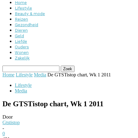
Home
Lifestyle
Beauty & mode
Reizen
Gezondheid
Dieren
Geld
Liefde
Ouders
Wonen
Zakelijk
Home
Lifestyle
Media
De GTSTistop chart, Wk 1 2011
Lifestyle
Media
De GTSTistop chart, Wk 1 2011
Door
Gtstistop
-
0