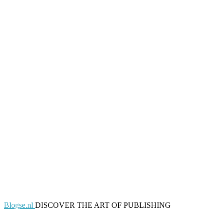
Blogse.nl
DISCOVER THE ART OF PUBLISHING