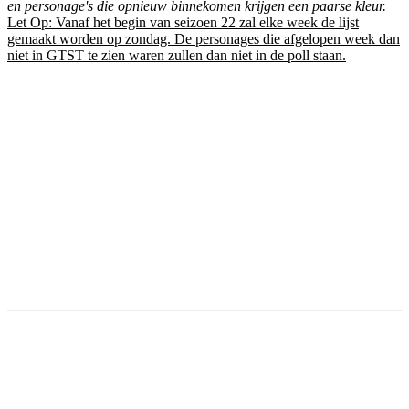
en personage's die opnieuw binnekomen krijgen een paarse kleur.
Let Op: Vanaf het begin van seizoen 22 zal elke week de lijst
gemaakt worden op zondag. De personages die afgelopen week dan
niet in GTST te zien waren zullen dan niet in de poll staan.
Facebook
Twitter
Pinterest
WhatsApp