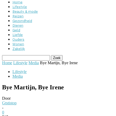
Home
Lifestyle
Beauty & mode
Reizen
Gezondheid
Dieren
Geld
Liefde
Ouders
Wonen
Zakelijk
Home
Lifestyle
Media
Bye Martijn, Bye Irene
Lifestyle
Media
Bye Martijn, Bye Irene
Door
Gtstistop
-
0