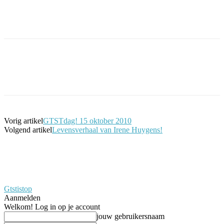
Facebook
Twitter
Pinterest
WhatsApp
Vorig artikel
GTSTdag! 15 oktober 2010
Volgend artikel
Levensverhaal van Irene Huygens!
Gtstistop
Aanmelden
Welkom! Log in op je account
jouw gebruikersnaam