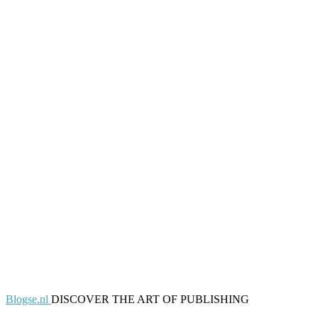
Blogse.nl
DISCOVER THE ART OF PUBLISHING