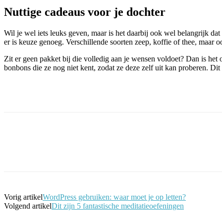
Nuttige cadeaus voor je dochter
Wil je wel iets leuks geven, maar is het daarbij ook wel belangrijk da
er is keuze genoeg. Verschillende soorten zeep, koffie of thee, maar
Zit er geen pakket bij die volledig aan je wensen voldoet? Dan is het
bonbons die ze nog niet kent, zodat ze deze zelf uit kan proberen. Dit
Facebook
Twitter
Pinterest
WhatsApp
Vorig artikel
WordPress gebruiken: waar moet je op letten?
Volgend artikel
Dit zijn 5 fantastische meditatieoefeningen