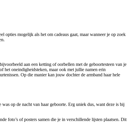
eel opties mogelijk als het om cadeaus gaat, maar wanneer je op zoek
en.
 bijvoorbeeld aan een ketting of oorbellen met de geboortesteen van je
 of het oneindigheidsteken, maar ook met jullie namen erin
urtenissen. Op die manier kan jouw dochter de armband haar hele
e was op de nacht van haar geboorte. Erg uniek dus, want deze is bij
de foto’s of posters samen die je in verschillende lijsten plaatsen. Dit