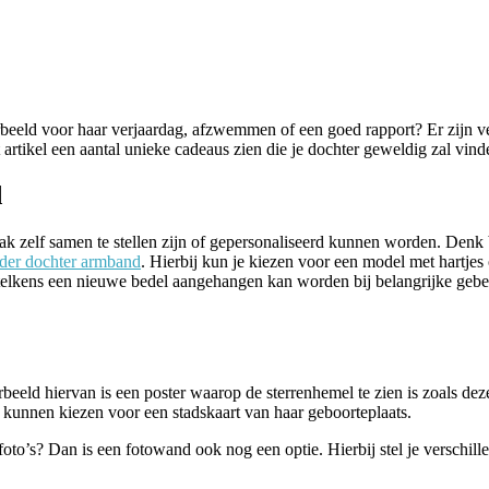
rbeeld voor haar verjaardag, afzwemmen of een goed rapport? Er zijn v
it artikel een aantal unieke cadeaus zien die je dochter geweldig zal vind
d
aak zelf samen te stellen zijn of gepersonaliseerd kunnen worden. Denk
der dochter armband
. Hierbij kun je kiezen voor een model met hartjes
 telkens een nieuwe bedel aangehangen kan worden bij belangrijke gebe
beeld hiervan is een poster waarop de sterrenhemel te zien is zoals dez
k kunnen kiezen voor een stadskaart van haar geboorteplaats.
oto’s? Dan is een fotowand ook nog een optie. Hierbij stel je verschillen