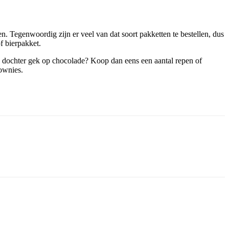
en. Tegenwoordig zijn er veel van dat soort pakketten te bestellen, dus
f bierpakket.
 je dochter gek op chocolade? Koop dan eens een aantal repen of
rownies.