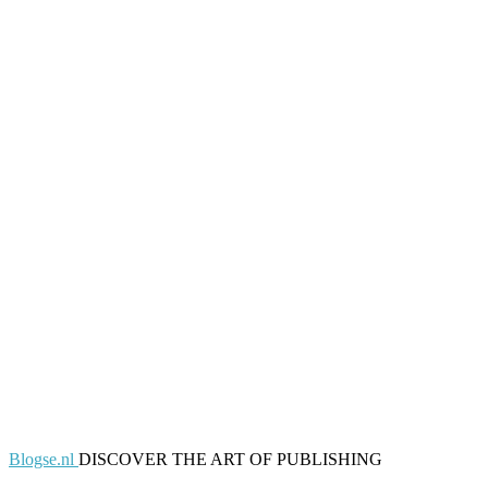
Blogse.nl
DISCOVER THE ART OF PUBLISHING