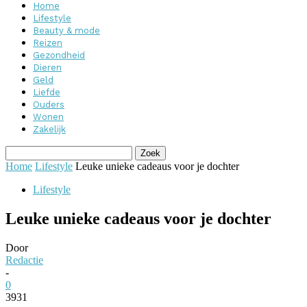
Home
Lifestyle
Beauty & mode
Reizen
Gezondheid
Dieren
Geld
Liefde
Ouders
Wonen
Zakelijk
Home
Lifestyle
Leuke unieke cadeaus voor je dochter
Lifestyle
Leuke unieke cadeaus voor je dochter
Door
Redactie
-
0
3931