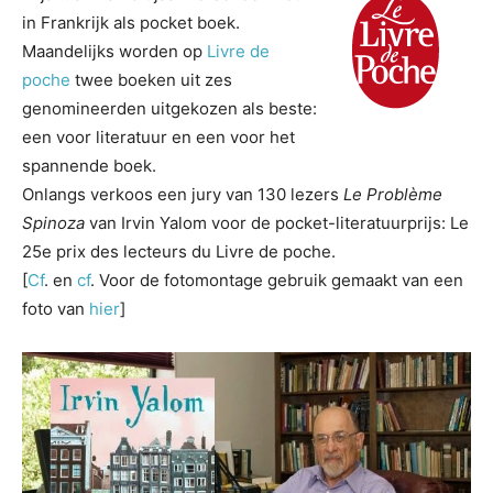
in Frankrijk als pocket boek.
Maandelijks worden op
Livre de
poche
twee boeken uit zes
genomineerden uitgekozen als beste:
een voor literatuur en een voor het
spannende boek.
Onlangs verkoos een jury van 130 lezers
Le Problème
Spinoza
van Irvin Yalom voor de pocket-literatuurprijs: Le
25e prix des lecteurs du Livre de poche.
[
Cf
. en
cf
. Voor de fotomontage gebruik gemaakt van een
foto van
hier
]