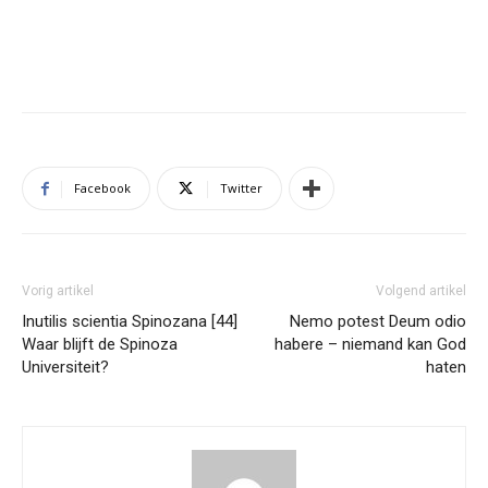
Facebook
Twitter
Vorig artikel
Volgend artikel
Inutilis scientia Spinozana [44]
Nemo potest Deum odio
Waar blijft de Spinoza
habere – niemand kan God
Universiteit?
haten