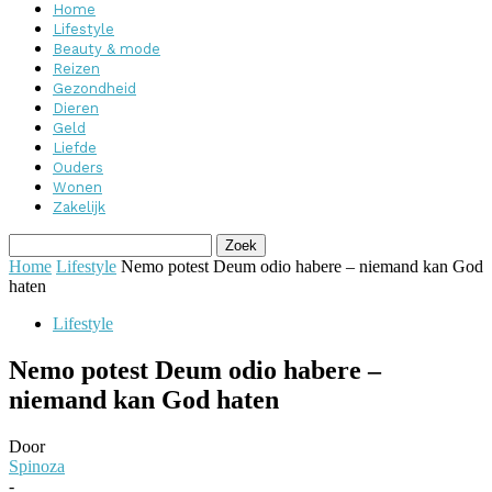
Home
Lifestyle
Beauty & mode
Reizen
Gezondheid
Dieren
Geld
Liefde
Ouders
Wonen
Zakelijk
Home
Lifestyle
Nemo potest Deum odio habere – niemand kan God
haten
Lifestyle
Nemo potest Deum odio habere –
niemand kan God haten
Door
Spinoza
-