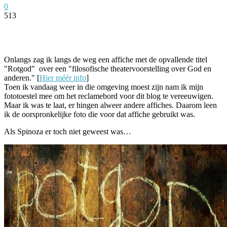
0
513
Facebook
Twitter
Pinterest
WhatsApp
Onlangs zag ik langs de weg een affiche met de opvallende titel
"Rotgod" over een "filosofische theatervoorstelling over God en
anderen." [
Hier méér info
]
Toen ik vandaag weer in die omgeving moest zijn nam ik mijn
fototoestel mee om het reclamebord voor dit blog te vereeuwigen.
Maar ik was te laat, er hingen alweer andere affiches. Daarom leen
ik de oorspronkelijke foto die voor dat affiche gebruikt was.
Als Spinoza er toch niet geweest was…