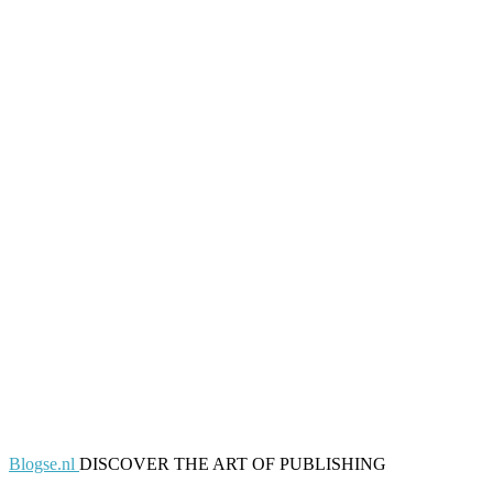
Blogse.nl
DISCOVER THE ART OF PUBLISHING