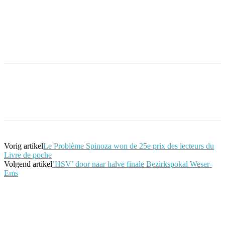
Facebook
Twitter
Pinterest
WhatsApp
Vorig artikel
Le Problème Spinoza won de 25e prix des lecteurs du
Livre de poche
Volgend artikel
’HSV’ door naar halve finale Bezirkspokal Weser-
Ems