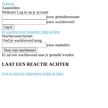
Spinoza
Aanmelden
Welkom! Log in op je account
jouw gebruikersnaam
jouw wachtwoord
Je wachtwoord vergeten? hulp krijgen
Wachtwoord herstel
Vind je wachtwoord terug
jouw mailadres
Er zal een wachtwoord naar je gemaild worden
LAAT EEN REACTIE ACHTER
Log in om een opmerking achter te laten