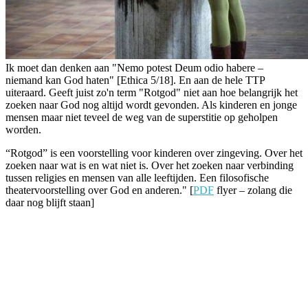
Ik moet dan denken aan "Nemo potest Deum odio habere –
niemand kan God haten" [Ethica 5/18]. En aan de hele TTP
uiteraard. Geeft juist zo'n term "Rotgod" niet aan hoe belangrijk het
zoeken naar God nog altijd wordt gevonden. Als kinderen en jonge
mensen maar niet teveel de weg van de superstitie op geholpen
worden.
“Rotgod” is een voorstelling voor kinderen over zingeving. Over het
zoeken naar wat is en wat niet is. Over het zoeken naar verbinding
tussen religies en mensen van alle leeftijden. Een filosofische
theatervoorstelling over God en anderen." [
PDF
flyer – zolang die
daar nog blijft staan]