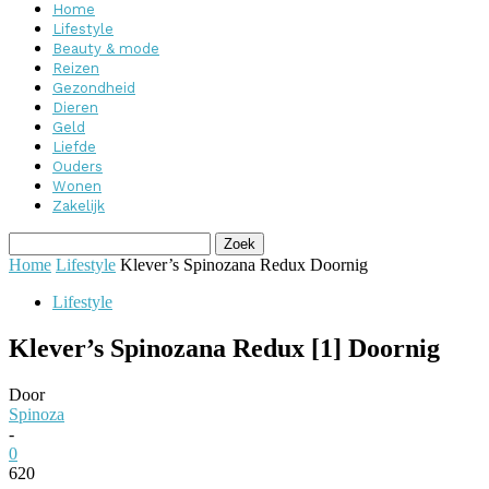
Home
Lifestyle
Beauty & mode
Reizen
Gezondheid
Dieren
Geld
Liefde
Ouders
Wonen
Zakelijk
Home
Lifestyle
Klever’s Spinozana Redux Doornig
Lifestyle
Klever’s Spinozana Redux [1] Doornig
Door
Spinoza
-
0
620