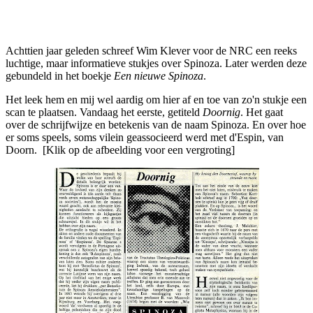
Facebook
Twitter
Pinterest
WhatsApp
Achttien jaar geleden schreef Wim Klever voor de NRC een reeks
luchtige, maar informatieve stukjes over Spinoza. Later werden deze
gebundeld in het boekje
Een nieuwe Spinoza
.
Het leek hem en mij wel aardig om hier af en toe van zo'n stukje een
scan te plaatsen. Vandaag het eerste, getiteld
Doornig
. Het gaat
over de schrijfwijze en betekenis van de naam Spinoza. En over hoe
er soms speels, soms vilein geassocieerd werd met d'Espin, van
Doorn. [Klik op de afbeelding voor een vergroting]