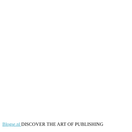
Blogse.nl
DISCOVER THE ART OF PUBLISHING