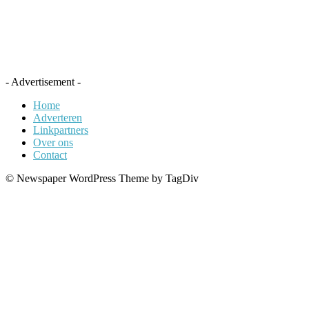
- Advertisement -
Home
Adverteren
Linkpartners
Over ons
Contact
© Newspaper WordPress Theme by TagDiv